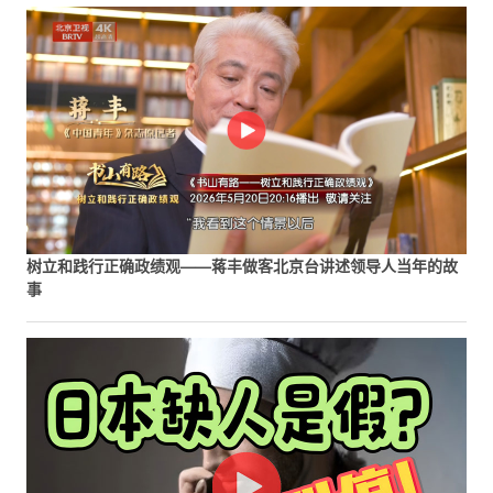
树立和践行正确政绩观——蒋丰做客北京台讲述领导人当年的故
事