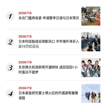
2026/7/6
永住门槛再收紧 申请要考日语与日本常识
2026/7/6
日本科技股成全球新风口 半年海外净买入
近10万亿日元
2026/7/6
东京两大机场即将开通特快 成田羽田1小
时直达不是梦
2026/7/6
日本紧急研究富士喷火后的外国游客撤离
流程