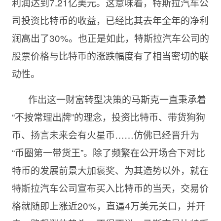
利润达到7.21亿美元。这意味着，特斯拉汽车公
司投资比特币的收益，已经比其去年全年的净利
润高出了30%。也正是如此，特斯拉汽车公司的
股票价格与比特币的涨跌幅度有了相当密切的联
动性。
作出这一财富转型决策的马斯克一直秉承着
“不按常理出牌”的理念，投资比特币、带货狗狗
币、扬言未来会有火星币……仿佛已经晋升为
“币圈第一带货王”。除了频繁在公开场合下对比
特币的发展前景大加褒奖、为其造势以外，就在
特斯拉汽车公司宣布买入比特币的当天，交易价
格就随即上涨近20%，直逼4万美元关口，并开