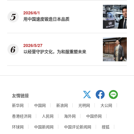
2026/6/1
用中国速度锻造日本品质
2026/5/27
以经营守护文化，为和服重塑未来
友情链接
新华网
中国网
新浪网
光明网
大公网
香港经济网
人民网
海外网
中国侨网
环球网
中国新闻网
中国评论新闻网
搜狐