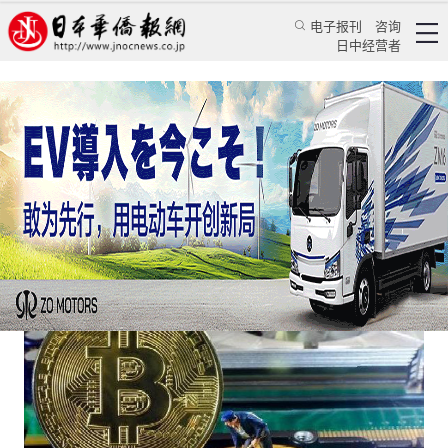
电子报刊
咨询
日中经营者
比特币的功效是避险还是盈利？
日本新闻
经济视野
《日本新华侨报》特约记者 颜丹丹
日本华侨报网
2021/3/3 15:57:47