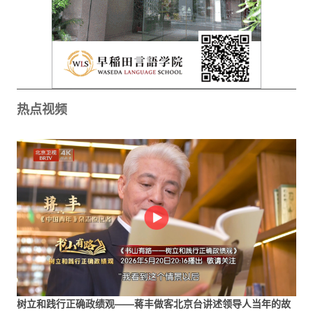
热点视频
树立和践行正确政绩观——蒋丰做客北京台讲述领导人当年的故