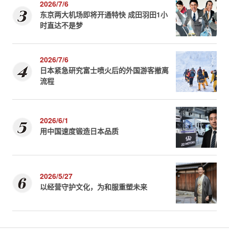
2026/7/6
东京两大机场即将开通特快 成田羽田1小
时直达不是梦
2026/7/6
日本紧急研究富士喷火后的外国游客撤离
流程
2026/6/1
用中国速度锻造日本品质
2026/5/27
以经营守护文化，为和服重塑未来