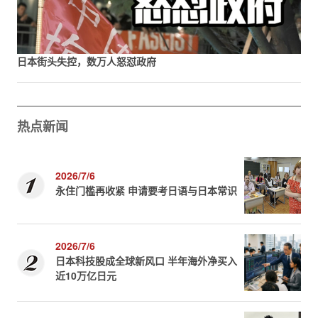
日本街头失控，数万人怒怼政府
热点新闻
2026/7/6
永住门槛再收紧 申请要考日语与日本常识
2026/7/6
日本科技股成全球新风口 半年海外净买入
近10万亿日元