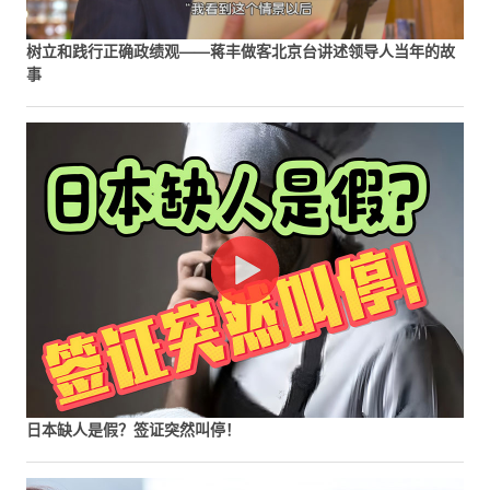
树立和践行正确政绩观——蒋丰做客北京台讲述领导人当年的故
事
日本缺人是假？签证突然叫停！