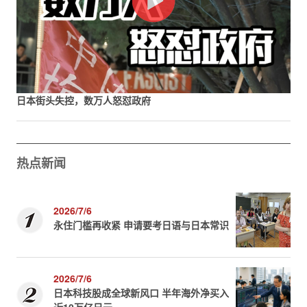
日本街头失控，数万人怒怼政府
热点新闻
2026/7/6
永住门槛再收紧 申请要考日语与日本常识
2026/7/6
日本科技股成全球新风口 半年海外净买入