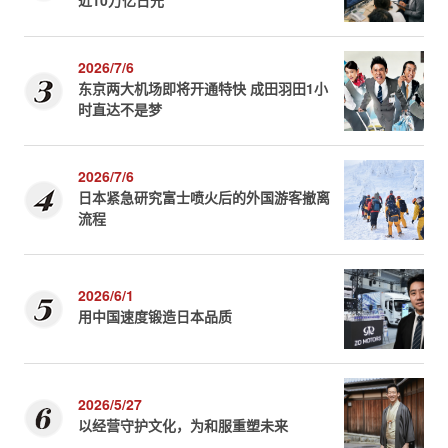
近10万亿日元
2026/7/6
东京两大机场即将开通特快 成田羽田1小
时直达不是梦
2026/7/6
日本紧急研究富士喷火后的外国游客撤离
流程
2026/6/1
用中国速度锻造日本品质
2026/5/27
以经营守护文化，为和服重塑未来