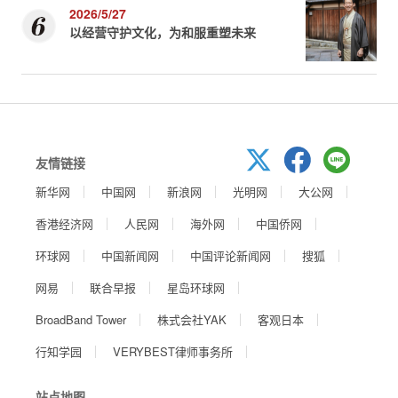
2026/5/27
以经营守护文化，为和服重塑未来
友情链接
新华网
中国网
新浪网
光明网
大公网
香港经济网
人民网
海外网
中国侨网
环球网
中国新闻网
中国评论新闻网
搜狐
网易
联合早报
星岛环球网
BroadBand Tower
株式会社YAK
客观日本
行知学园
VERYBEST律师事务所
站点地图