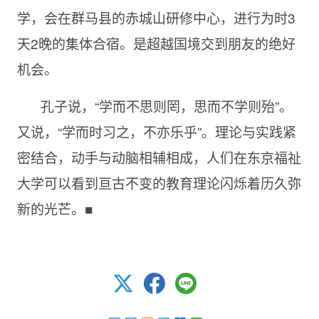
学，会在群马县的赤城山研修中心，进行为时3
天2晚的集体合宿。是超越国境交到朋友的绝好
机会。
孔子说，“学而不思则罔，思而不学则殆”。
又说，“学而时习之，不亦乐乎”。理论与实践紧
密结合，动手与动脑相辅相成，人们在东京福祉
大学可以看到亘古不变的教育理论闪烁着历久弥
新的光芒。■