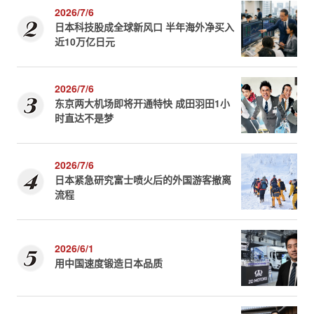
2026/7/6
日本科技股成全球新风口 半年海外净买入
近10万亿日元
2026/7/6
东京两大机场即将开通特快 成田羽田1小
时直达不是梦
2026/7/6
日本紧急研究富士喷火后的外国游客撤离
流程
2026/6/1
用中国速度锻造日本品质