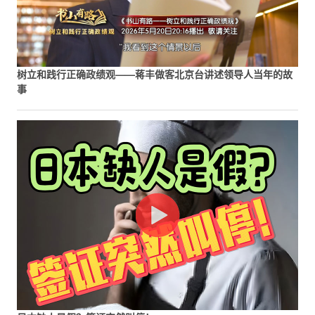
树立和践行正确政绩观——蒋丰做客北京台讲述领导人当年的故
事