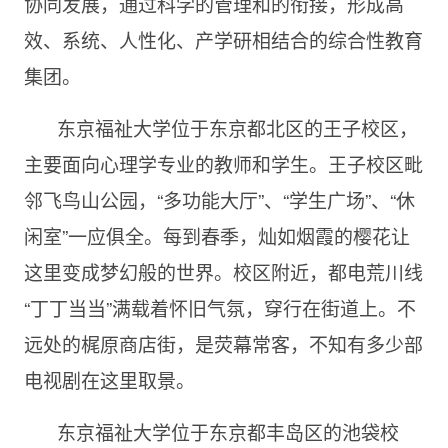
协同发展，通过科学的管理和的衔接，形成高
效、系统、人性化、产学研相结合的综合性教育
集团。
东京福祉大学位于东京都北区的王子校区，
主要面向心理学专业的教师和学生。王子校区毗
邻飞鸟山公园，“多功能大厅”、“学生广场”、“休
闲室”一应俱全。每到春季，灿如烟霞的樱花让
这里变成梦幻般的世界。校区附近，都电荒川线
“丁丁当当”满载着怀旧气氛，穿行在街道上。不
远处的梶原商店街，是荧幕常客，不知有多少部
电视剧在这里取景。
东京福祉大学位于东京都丰岛区的池袋校