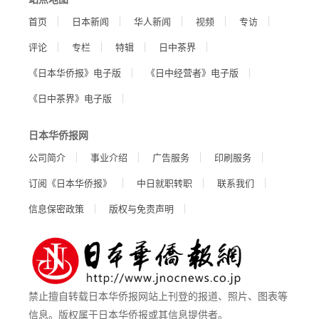
首页
日本新闻
华人新闻
视频
专访
评论
专栏
特辑
日中茶界
《日本华侨报》电子版
《日中经营者》电子版
《日中茶界》电子版
日本华侨报网
公司简介
事业介绍
广告服务
印刷服务
订阅《日本华侨报》
中日就职转职
联系我们
信息保密政策
版权与免责声明
禁止擅自转载日本华侨报网站上刊登的报道、照片、图表等
信息。版权属于日本华侨报或其信息提供者。