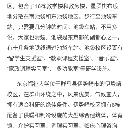
区，包含了16栋教学楼和教务楼，星罗棋布般
地分散在南池袋和东池袋地区。步行至池袋车
站，只需要几分钟的时间。池袋车站，不用多
说，大家也清楚。池袋是东京都的副都心之一，
有十几条地铁线通过池袋车站。池袋校区设置有
“留学生支援室”、“教职课程支援室”、“音乐室”、
“家政调理实习室”、“多功能室”等研学设施。
东京福祉大学位于群马县伊势崎市的伊势崎
校区，在群山环绕之中，风景优美，气候宜人，
拥有适合科研的绝佳条件。伊势崎校区拥有6栋
配备了供暖和制冷设施的大型综合建筑体，体育
馆、介护实习室、调理实习室、临床心理咨询