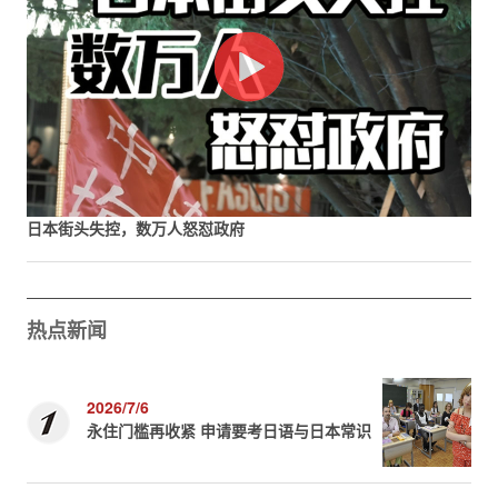
日本街头失控，数万人怒怼政府
热点新闻
2026/7/6
永住门槛再收紧 申请要考日语与日本常识