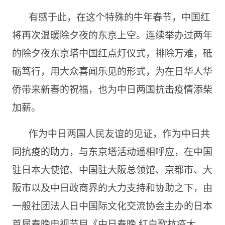
有感于此，在这个特殊的牛年春节，中国红
将再次温暖除夕夜的东京上空。连续举办过两年
的除夕夜东京塔中国红点灯仪式，排除万难，砥
砺笃行，用大众喜闻乐见的形式，为在日华人华
侨带来新春的祝福，也为中日两国抗击疫情添柴
加薪。
作为中日两国人民友谊的见证，作为中日共
同抗疫的助力，与东京塔活动遥相呼应，在中国
驻日本大使馆、中国驻大阪总领馆、京都市、大
阪市以及中日政商界的大力支持和协助之下，由
一般社团法人日中国际文化交流协会主办的日本
首届春晚电视节目《中日春晚 红白歌抗疫大