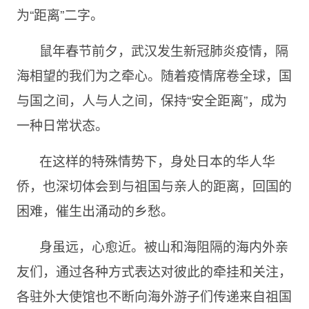
为“距离”二字。
鼠年春节前夕，武汉发生新冠肺炎疫情，隔
海相望的我们为之牵心。随着疫情席卷全球，国
与国之间，人与人之间，保持“安全距离”，成为
一种日常状态。
在这样的特殊情势下，身处日本的华人华
侨，也深切体会到与祖国与亲人的距离，回国的
困难，催生出涌动的乡愁。
身虽远，心愈近。被山和海阻隔的海内外亲
友们，通过各种方式表达对彼此的牵挂和关注，
各驻外大使馆也不断向海外游子们传递来自祖国