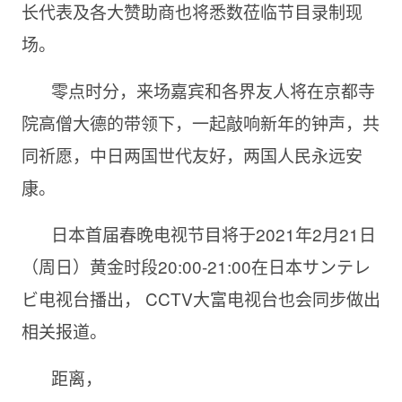
长代表及各大赞助商也将悉数莅临节目录制现
场。
零点时分，来场嘉宾和各界友人将在京都寺
院高僧大德的带领下，一起敲响新年的钟声，共
同祈愿，中日两国世代友好，两国人民永远安
康。
日本首届春晚电视节目将于2021年2月21日
（周日）黄金时段20:00-21:00在日本サンテレ
ビ电视台播出， CCTV大富电视台也会同步做出
相关报道。
距离，