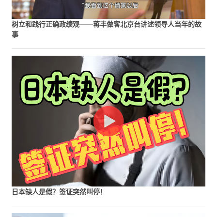
树立和践行正确政绩观——蒋丰做客北京台讲述领导人当年的故
事
日本缺人是假？签证突然叫停！