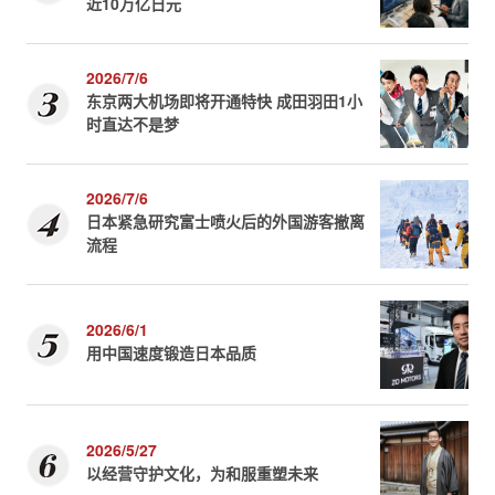
近10万亿日元
2026/7/6
东京两大机场即将开通特快 成田羽田1小
时直达不是梦
2026/7/6
日本紧急研究富士喷火后的外国游客撤离
流程
2026/6/1
用中国速度锻造日本品质
2026/5/27
以经营守护文化，为和服重塑未来