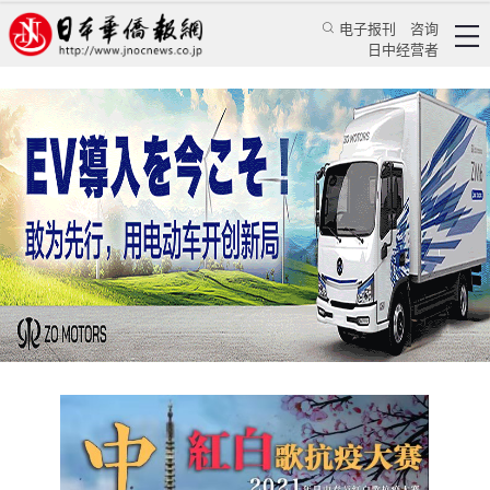
电子报刊
咨询
日中经营者
日本首届春晚电视节目与东京塔中国红点灯双璧
迎新
华人新闻
文化风采
崔明清
日本新华侨报
2021/2/10 18:49:13