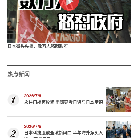
日本街头失控，数万人怒怼政府
热点新闻
2026/7/6
永住门槛再收紧 申请要考日语与日本常识
2026/7/6
日本科技股成全球新风口 半年海外净买入