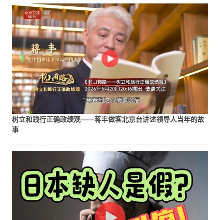
树立和践行正确政绩观——蒋丰做客北京台讲述领导人当年的故
事