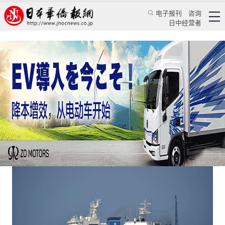
电子报刊
咨询
日中经营者
日本政府欲开发新系统监控中国船只
日本新闻
政治焦点
《日本新华侨报》记者 乔聚
日本华侨报网
2021/2/5 10:17:18