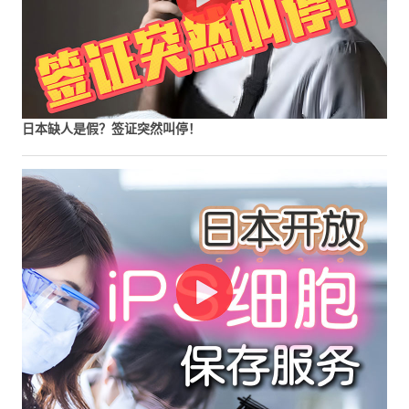
日本缺人是假？签证突然叫停！