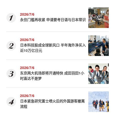
2026/7/6
永住门槛再收紧 申请要考日语与日本常识
2026/7/6
日本科技股成全球新风口 半年海外净买入
近10万亿日元
2026/7/6
东京两大机场即将开通特快 成田羽田1小
时直达不是梦
2026/7/6
日本紧急研究富士喷火后的外国游客撤离
流程