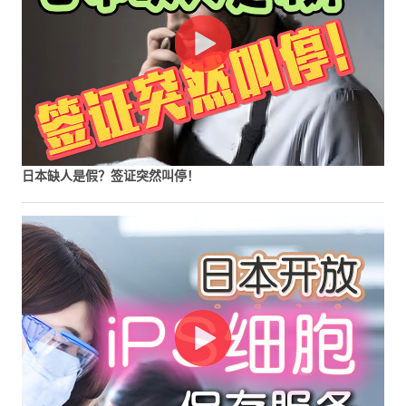
日本缺人是假？签证突然叫停！