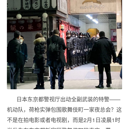
日本东京都警视厅出动全副武装的特警——
机动队，荷枪实弹包围歌舞伎町一家夜总会？这
不是在拍电影或者电视剧，而是2月1日凌晨1时