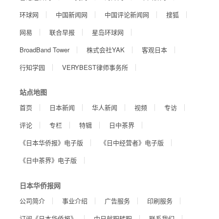
环球网
中国新闻网
中国评论新闻网
搜狐
网易
联合早报
星岛环球网
BroadBand Tower
株式会社YAK
客观日本
行知学园
VERYBEST律师事务所
站点地图
首页
日本新闻
华人新闻
视频
专访
评论
专栏
特辑
日中茶界
《日本华侨报》电子版
《日中经营者》电子版
《日中茶界》电子版
日本华侨报网
公司简介
事业介绍
广告服务
印刷服务
订阅《日本华侨报》
中日就职转职
联系我们