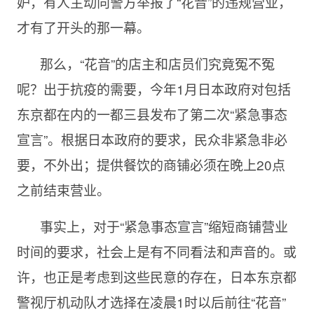
妒，有人主动向警方举报了“花音”的违规营业，
才有了开头的那一幕。
那么，“花音”的店主和店员们究竟冤不冤
呢？出于抗疫的需要，今年1月日本政府对包括
东京都在内的一都三县发布了第二次“紧急事态
宣言”。根据日本政府的要求，民众非紧急非必
要，不外出；提供餐饮的商铺必须在晚上20点
之前结束营业。
事实上，对于“紧急事态宣言”缩短商铺营业
时间的要求，社会上是有不同看法和声音的。或
许，也正是考虑到这些民意的存在，日本东京都
警视厅机动队才选择在凌晨1时以后前往“花音”