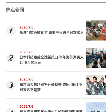
热点新闻
2026/7/6
永住门槛再收紧 申请要考日语与日本常识
2026/7/6
日本科技股成全球新风口 半年海外净买入
近10万亿日元
2026/7/6
东京两大机场即将开通特快 成田羽田1小
时直达不是梦
2026/7/6
日本紧急研究富士喷火后的外国游客撤离