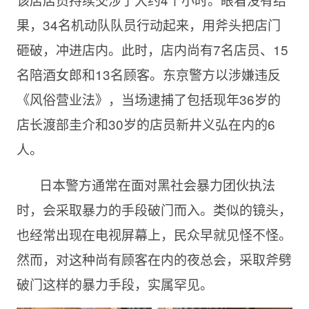
果，34名机动队队员行动起来，用斧头把店门
砸破，冲进店内。此时，店内尚有7名店员、15
名陪酒女郎和13名顾客。东京警方以涉嫌违反
《风俗营业法》，当场逮捕了包括现年36岁的
店长渡部圭介和30岁的店员新井义弘在内的6
人。
日本警方通常在面对黑社会暴力团伙执法
时，会采取暴力的手段破门而入。类似的镜头，
也经常出现在电视屏幕上，民众早就见怪不怪。
然而，对这种尚有顾客在内的夜总会，采取斧劈
破门这样的暴力手段，实属罕见。