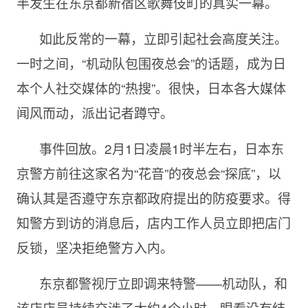
半发生在东京都新宿区歌舞伎町的真实一幕。
如此反常的一幕，立即引起社会高度关注。
一时之间，“机动队包围夜总会”的话题，成为日
本个人社交媒体的“热搜”。很快，日本各大媒体
闻风而动，派出记者蹲守。
事件回放。2月1日凌晨1时半左右，日本东
京警方前往这家名为“花音”的夜总会“探底”，以
确认其是否遵守东京都政府提出的防疫要求。得
知警方到访的消息后，店内工作人员立即把店门
反锁，坚决拒绝警方入内。
东京都警视厅立即调来特警——机动队，和
该店店员持续交涉了大约4个小时。眼看没有结