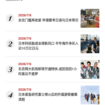
2026/7/6
永住门槛再收紧 申请要考日语与日本常识
2026/7/6
日本科技股成全球新风口 半年海外净买入
近10万亿日元
2026/7/6
东京两大机场即将开通特快 成田羽田1小
时直达不是梦
2026/7/6
日本紧急研究富士喷火后的外国游客撤离
流程