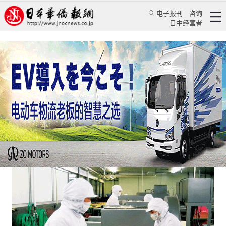
电子报刊
咨询
日中经营者
在日中国技能生人数次于越南位居第二
日本新闻
社会观察
《日本新华侨报》记者 倪亚敏
日本华侨报网
2021/1/30 22:17:46