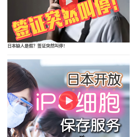
日本缺人是假？签证突然叫停！