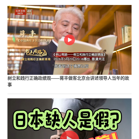
树立和践行正确政绩观——蒋丰做客北京台讲述领导人当年的故
事