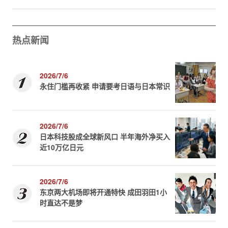
热点新闻
2026/7/6
永住门槛再收紧 申请要考日语与日本常识
2026/7/6
日本科技股成全球新风口 半年海外净买入
近10万亿日元
2026/7/6
东京两大机场即将开通特快 成田羽田1小
时直达不是梦