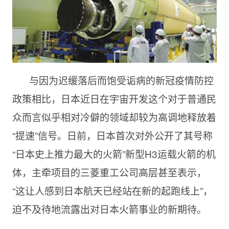
与因为迟缓落后而饱受诟病的新冠疫情防控
政策相比，日本近日在宇宙开发这个对于普通民
众而言似乎相对冷僻的领域却较为高调地释放着
“提速”信号。日前，日本首次对外公开了其号称
“日本史上推力最大的火箭”新型H3运载火箭的机
体，主牵项目的三菱重工公司高层甚至表示，
“这让人感到日本航天已经站在新的起跑线上”，
迫不及待地流露出对日本火箭事业的新期待。