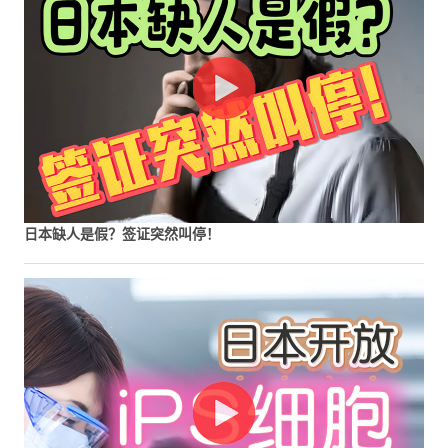
日本缺人是假？签证突然叫停！