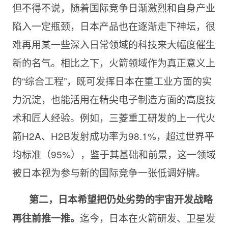
但不得不说，随着国际竞争日渐激烈和自身产业
陷入一定瓶颈，日本产品也在逐渐走下神坛，很
难再用某一些深入日常领域的科技来大幅度催生
新的名气。相比之下，火箭领域作为真正意义上
的“综合工程”，既可发挥日本在重工业方面的实
力沉淀，也能活用在精尖电子制造方面的高度技
术和匠人经验。例如，三菱重工研发的上一代火
箭H2A、H2B发射成功率为98.1%，超过世界平
均标准（95%），鉴于其基础和前景，这一领域
被日本视为参与新的国际竞争一张低调好牌。
第二，日本希望把仍处劣势的宇宙开发战略
迄今，日本在火箭研发、卫星发
再往前推一推。