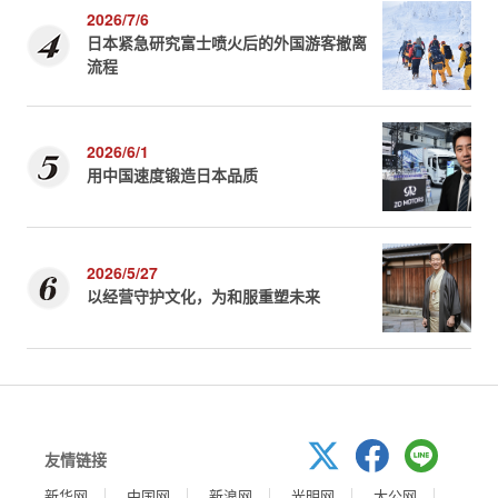
2026/7/6
日本紧急研究富士喷火后的外国游客撤离
流程
2026/6/1
用中国速度锻造日本品质
2026/5/27
以经营守护文化，为和服重塑未来
友情链接
新华网
中国网
新浪网
光明网
大公网