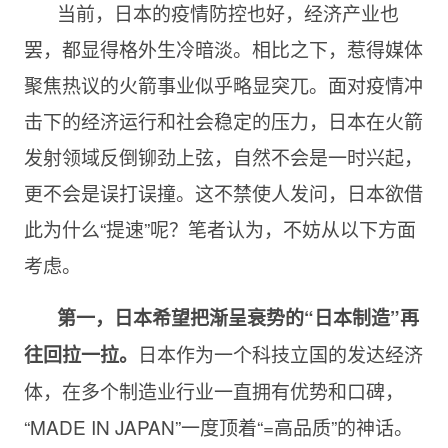
当前，日本的疫情防控也好，经济产业也
罢，都显得格外生冷暗淡。相比之下，惹得媒体
聚焦热议的火箭事业似乎略显突兀。面对疫情冲
击下的经济运行和社会稳定的压力，日本在火箭
发射领域反倒铆劲上弦，自然不会是一时兴起，
更不会是误打误撞。这不禁使人发问，日本欲借
此为什么“提速”呢？笔者认为，不妨从以下方面
考虑。
第一，日本希望把渐呈衰势的“日本制造”再
日本作为一个科技立国的发达经济
往回拉一拉。
体，在多个制造业行业一直拥有优势和口碑，
“MADE IN JAPAN”一度顶着“=高品质”的神话。