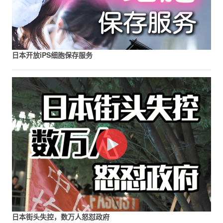
日本开放iPS细胞保存服务
日本街头失控，数万人怒怼政府