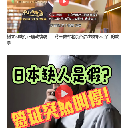
树立和践行正确政绩观——蒋丰做客北京台讲述领导人当年的故
事