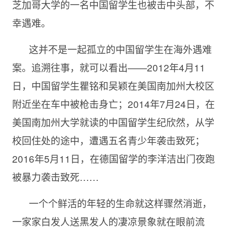
芝加哥大学的一名中国留学生也被击中头部，不
幸遇难。
这并不是一起孤立的中国留学生在海外遇难
案。追溯往事，就可以看出——2012年4月11
日，中国留学生瞿铭和吴颖在美国南加州大校区
附近坐在车中被枪击身亡；2014年7月24日，在
美国南加州大学就读的中国留学生纪欣然，从学
校回住处的途中，遭遇五名青少年袭击致死；
2016年5月11日，在德国留学的李洋洁出门夜跑
被暴力袭击致死……
一个个鲜活的年轻的生命就这样骤然消逝，
一家家白发人送黑发人的凄凉景象就在眼前流