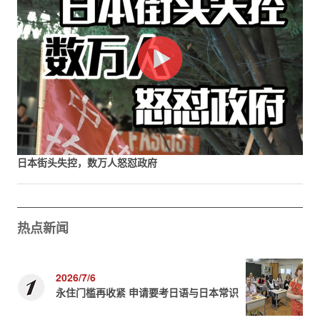
日本街头失控，数万人怒怼政府
热点新闻
2026/7/6
永住门槛再收紧 申请要考日语与日本常识