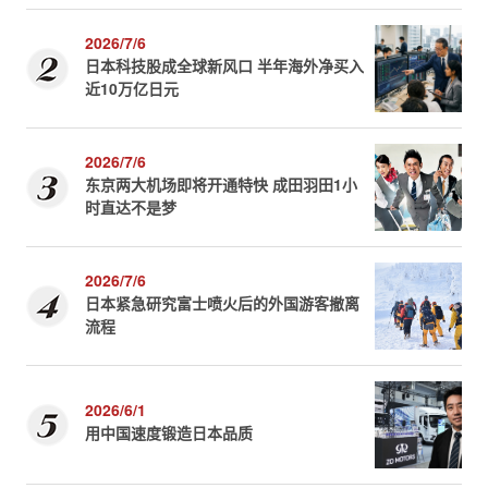
2026/7/6
日本科技股成全球新风口 半年海外净买入
近10万亿日元
2026/7/6
东京两大机场即将开通特快 成田羽田1小
时直达不是梦
2026/7/6
日本紧急研究富士喷火后的外国游客撤离
流程
2026/6/1
用中国速度锻造日本品质