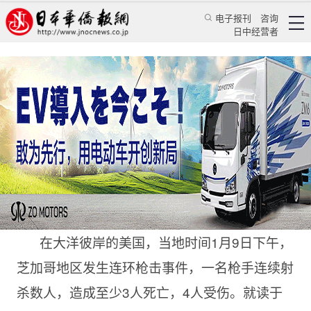
电子报刊
咨询
日中经营者
中国留学生连连遭枪杀 海外学子必须学会护身
华人新闻
留学生活
《日本新华侨报》记者 乔聚
日本华侨报网
2021/1/15 09:18:54
在大洋彼岸的美国，当地时间1月9日下午，
芝加哥地区发生连环枪击事件，一名枪手连续射
杀数人，造成至少3人死亡，4人受伤。就读于