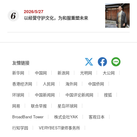
2026/5/27
以经营守护文化，为和服重塑未来
友情链接
新华网
中国网
新浪网
光明网
大公网
香港经济网
人民网
海外网
中国侨网
环球网
中国新闻网
中国评论新闻网
搜狐
网易
联合早报
星岛环球网
BroadBand Tower
株式会社YAK
客观日本
行知学园
VERYBEST律师事务所