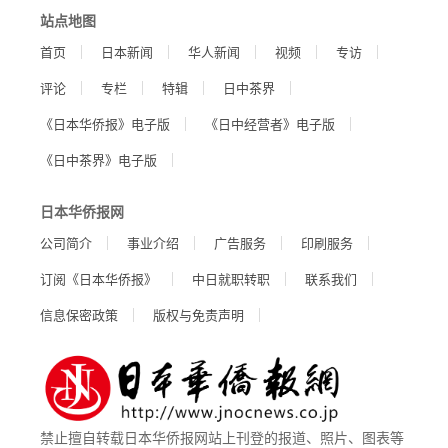
站点地图
首页
日本新闻
华人新闻
视频
专访
评论
专栏
特辑
日中茶界
《日本华侨报》电子版
《日中经营者》电子版
《日中茶界》电子版
日本华侨报网
公司简介
事业介绍
广告服务
印刷服务
订阅《日本华侨报》
中日就职转职
联系我们
信息保密政策
版权与免责声明
禁止擅自转载日本华侨报网站上刊登的报道、照片、图表等