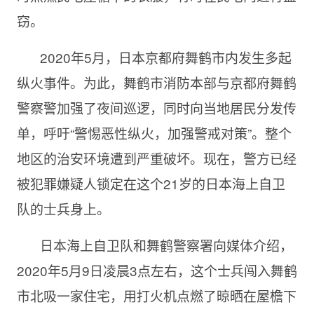
窃。
2020年5月，日本京都府舞鹤市内发生多起
纵火事件。为此，舞鹤市消防本部与京都府舞鹤
警察警加强了夜间巡逻，同时向当地居民分发传
单，呼吁“警惕恶性纵火，加强警戒对策”。整个
地区的治安环境遭到严重破坏。现在，警方已经
被犯罪嫌疑人锁定在这个21岁的日本海上自卫
队的士兵身上。
日本海上自卫队和舞鹤警察署向媒体介绍，
2020年5月9日凌晨3点左右，这个士兵闯入舞鹤
市北吸一家住宅，用打火机点燃了晾晒在屋檐下