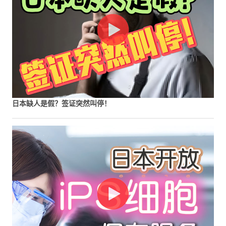
日本缺人是假？签证突然叫停！