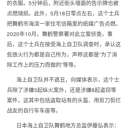
的衣服。5分钟后，附近街头墙面的告示牌也被
点燃烧损。此外，5月18日零点左右，这个士兵
把舞鹤市海滨一家住宅信箱里的纸媒广告点燃。
2020年10月，舞鹤警察署对此立案侦查。事
后，这个士兵在接受海上自卫队调查时，承认这
些放火行为都是自己所为，声称这都是“为了消
除工作上的压力而做的”等等。
海上自卫队并不遮丑，向媒体表示，这个士
兵除了涉嫌3起纵火案外，还是涉嫌8起盗窃等
案件，这其中包括盗取站有的头盔、用剪刀剪烂
战友的自行车车座等。
日本海上自卫队舞鹤地方总监伊藤弘表示：