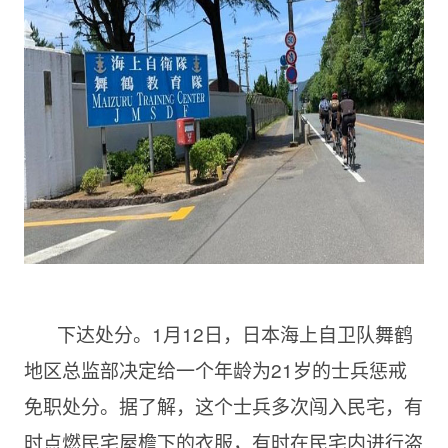
下达处分。1月12日，日本海上自卫队舞鹤
地区总监部决定给一个年龄为21岁的士兵惩戒
免职处分。据了解，这个士兵多次闯入民宅，有
时点燃民宅屋檐下的衣服，有时在民宅内进行盗