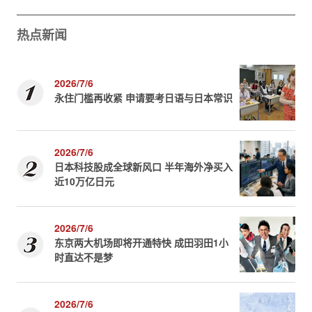
热点新闻
2026/7/6
永住门槛再收紧 申请要考日语与日本常识
2026/7/6
日本科技股成全球新风口 半年海外净买入
近10万亿日元
2026/7/6
东京两大机场即将开通特快 成田羽田1小
时直达不是梦
2026/7/6