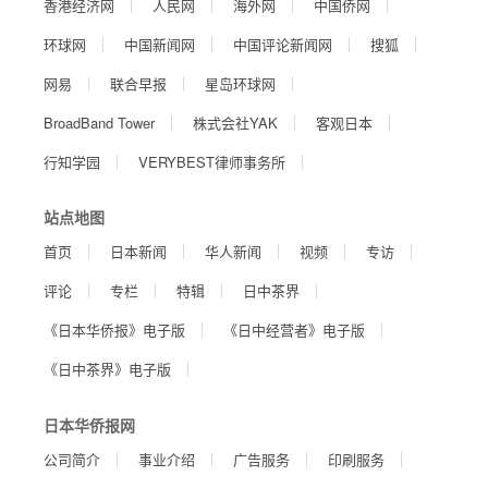
香港经济网
人民网
海外网
中国侨网
环球网
中国新闻网
中国评论新闻网
搜狐
网易
联合早报
星岛环球网
BroadBand Tower
株式会社YAK
客观日本
行知学园
VERYBEST律师事务所
站点地图
首页
日本新闻
华人新闻
视频
专访
评论
专栏
特辑
日中茶界
《日本华侨报》电子版
《日中经营者》电子版
《日中茶界》电子版
日本华侨报网
公司简介
事业介绍
广告服务
印刷服务