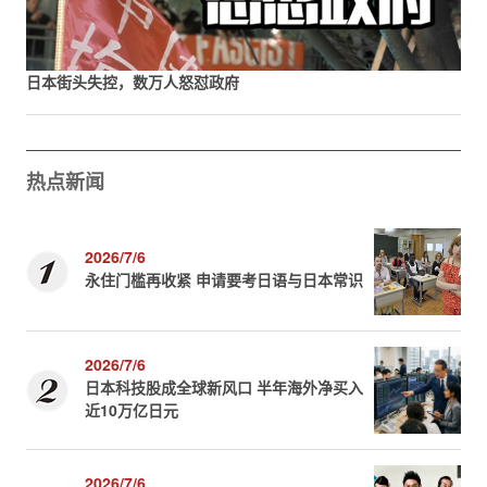
日本街头失控，数万人怒怼政府
热点新闻
2026/7/6
永住门槛再收紧 申请要考日语与日本常识
2026/7/6
日本科技股成全球新风口 半年海外净买入
近10万亿日元
2026/7/6