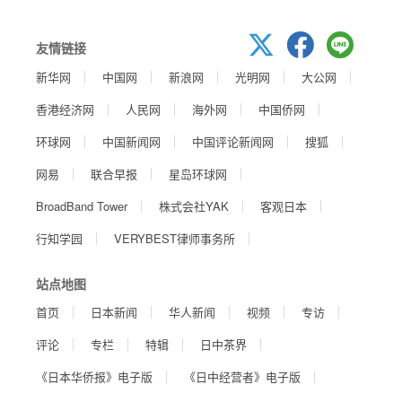
友情链接
新华网
中国网
新浪网
光明网
大公网
香港经济网
人民网
海外网
中国侨网
环球网
中国新闻网
中国评论新闻网
搜狐
网易
联合早报
星岛环球网
BroadBand Tower
株式会社YAK
客观日本
行知学园
VERYBEST律师事务所
站点地图
首页
日本新闻
华人新闻
视频
专访
评论
专栏
特辑
日中茶界
《日本华侨报》电子版
《日中经营者》电子版