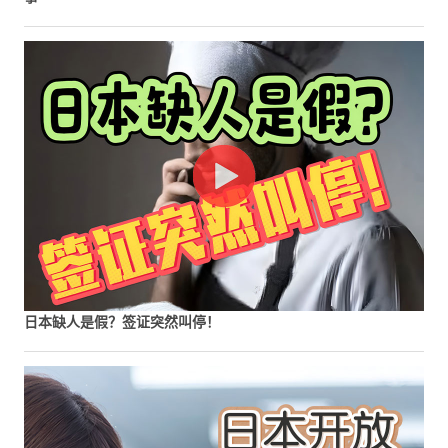
日本缺人是假？签证突然叫停！