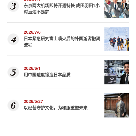
东京两大机场即将开通特快 成田羽田1小
时直达不是梦
2026/7/6
日本紧急研究富士喷火后的外国游客撤离
流程
2026/6/1
用中国速度锻造日本品质
2026/5/27
以经营守护文化，为和服重塑未来