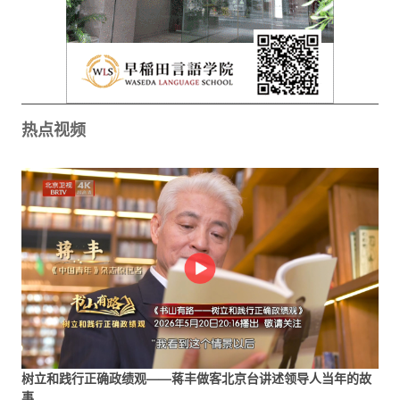
热点视频
树立和践行正确政绩观——蒋丰做客北京台讲述领导人当年的故
事