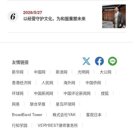
2026/5/27
以经营守护文化，为和服重塑未来
友情链接
新华网
中国网
新浪网
光明网
大公网
香港经济网
人民网
海外网
中国侨网
环球网
中国新闻网
中国评论新闻网
搜狐
网易
联合早报
星岛环球网
BroadBand Tower
株式会社YAK
客观日本
行知学园
VERYBEST律师事务所