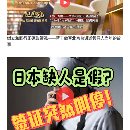
树立和践行正确政绩观——蒋丰做客北京台讲述领导人当年的故
事