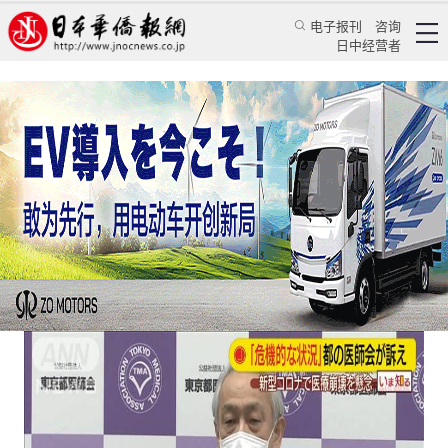
电子报刊
咨询
日中经营者
东京新冠日增2千余人 医师会承认“医疗崩溃”
日本新闻
社会观察
乔聚
日本新华侨报
2021/1/7 17:37:31