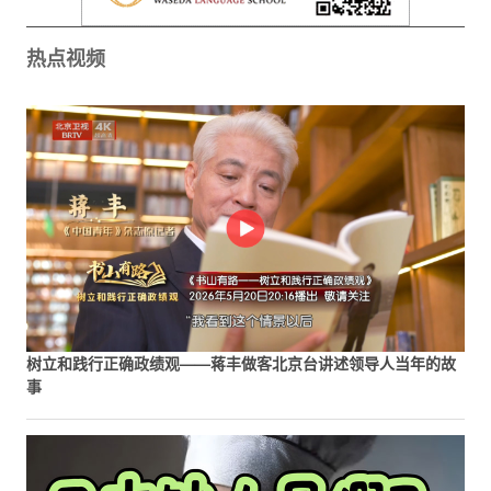
热点视频
树立和践行正确政绩观——蒋丰做客北京台讲述领导人当年的故
事