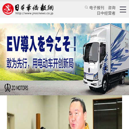
电子报刊
咨询
日中经营者
危险，日本体育界遭到新冠疫情猛烈袭击
日本新闻
社会观察
乔聚
日本新华侨报
2021/1/6 14:36:30