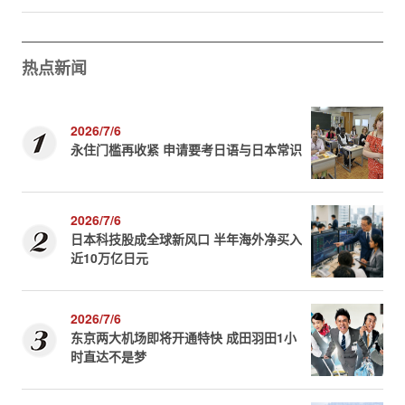
热点新闻
2026/7/6
永住门槛再收紧 申请要考日语与日本常识
2026/7/6
日本科技股成全球新风口 半年海外净买入
近10万亿日元
2026/7/6
东京两大机场即将开通特快 成田羽田1小
时直达不是梦