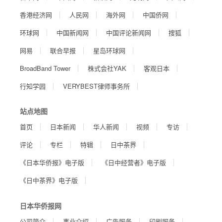
香港经济网
人民网
海外网
中国侨网
环球网
中国新闻网
中国评论新闻网
搜狐
网易
联合早报
星岛环球网
BroadBand Tower
株式会社YAK
客观日本
行知学园
VERYBEST律师事务所
站点地图
首页
日本新闻
华人新闻
视频
专访
评论
专栏
特辑
日中茶界
《日本华侨报》电子版
《日中经营者》电子版
《日中茶界》电子版
日本华侨报网
公司简介
事业介绍
广告服务
印刷服务