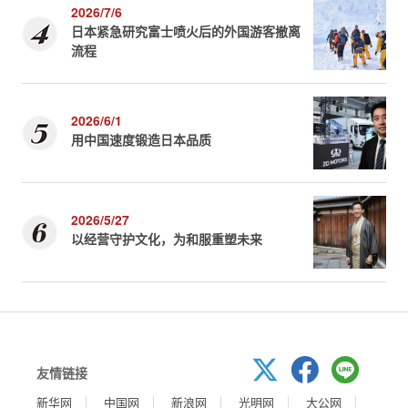
2026/7/6
日本紧急研究富士喷火后的外国游客撤离
流程
2026/6/1
用中国速度锻造日本品质
2026/5/27
以经营守护文化，为和服重塑未来
友情链接
新华网
中国网
新浪网
光明网
大公网