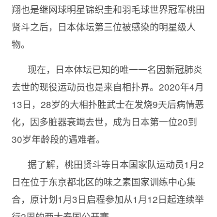
翔也是继网球明星锦织圭和羽毛球世界冠军桃田
贤斗之后，日本体坛第三位被感染的明星级人
物。
现在，日本体坛已知的唯一一名因新冠肺炎
去世的现役运动员也是来自相扑界。2020年4月
13日，28岁的大相扑胜武士在发烧9天后病情恶
化，因多脏器衰竭去世，成为日本第一位20到
30岁年龄段的遇难者。
据了解，桃田贤斗等日本国家队运动员1月2
日在位于东京都北区的味之素国家训练中心集
合，原计划1月3日启程参加从1月12日起连续举
行2周的两大泰国公开赛。