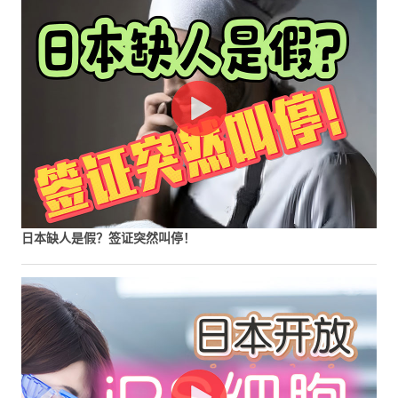
日本缺人是假？签证突然叫停！