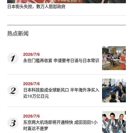
日本街头失控，数万人怒怼政府
热点新闻
2026/7/6
永住门槛再收紧 申请要考日语与日本常识
2026/7/6
日本科技股成全球新风口 半年海外净买入
近10万亿日元
2026/7/6
东京两大机场即将开通特快 成田羽田1小
时直达不是梦