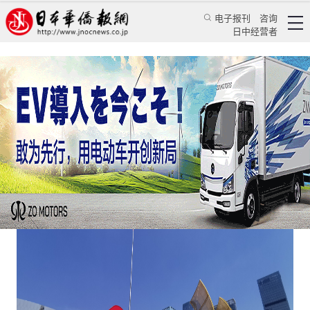
电子报刊
咨询
日中经营者
新时代新格局下深圳新的营商环境
特辑
华文汇萃
田常浩
日本新华侨报
2020/12/25 19:53:46