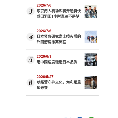
2026/7/6
东京两大机场即将开通特快
成田羽田1小时直达不是梦
2026/7/6
日本紧急研究富士喷火后的
外国游客撤离流程
2026/6/1
用中国速度锻造日本品质
2026/5/27
以经营守护文化，为和服重
塑未来