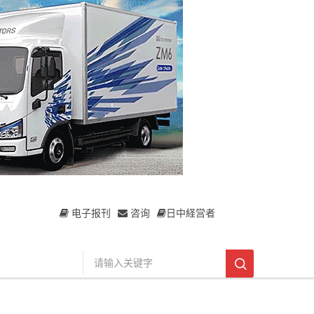
电子报刊
咨询
日中経営者