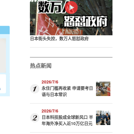
日本街头失控，数万人怒怼政府
热点新闻
2026/7/6
永住门槛再收紧 申请要考日
语与日本常识
2026/7/6
日本科技股成全球新风口 半
年海外净买入近10万亿日元