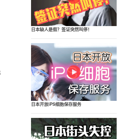
日本缺人是假？签证突然叫停！
免
日本开放iPS细胞保存服务