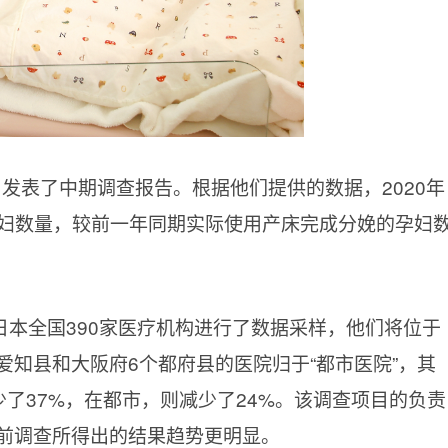
2日发表了中期调查报告。根据他们提供的数据，2020年
的孕妇数量，较前一年同期实际使用产床完成分娩的孕妇
本全国390家医疗机构进行了数据采样，他们将位于
知县和大阪府6个都府县的医院归于“都市医院”，其
少了37%，在都市，则减少了24%。该调查项目的负责
前调查所得出的结果趋势更明显。