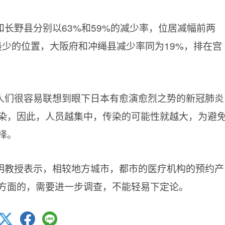
长野县分别以63%和59%的减少率，位居减幅前两
最少的位置，大阪府和冲绳县减少率同为19%，排在宫
人们很容易联想到眼下日本有愈演愈烈之势的新冠肺炎
染，因此，人员越集中，传染的可能性就越大，为避
择。
明教授表示，相较地方城市，都市的医疗机构的预约产
方面的，需要进一步调查，不能轻易下定论。