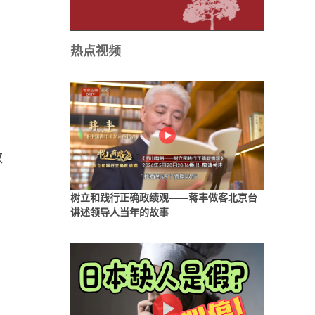
热点视频
数
树立和践行正确政绩观——蒋丰做客北京台
讲述领导人当年的故事