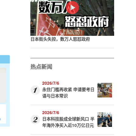
日本街头失控，数万人怒怼政府
热点新闻
2026/7/6
永住门槛再收紧 申请要考日
语与日本常识
2026/7/6
日本科技股成全球新风口 半
年海外净买入近10万亿日元