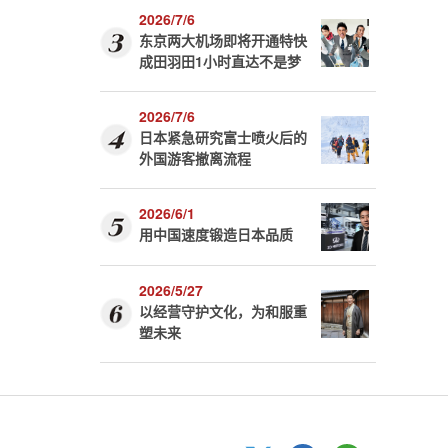
2026/7/6
东京两大机场即将开通特快
成田羽田1小时直达不是梦
2026/7/6
日本紧急研究富士喷火后的
外国游客撤离流程
2026/6/1
用中国速度锻造日本品质
2026/5/27
以经营守护文化，为和服重
塑未来