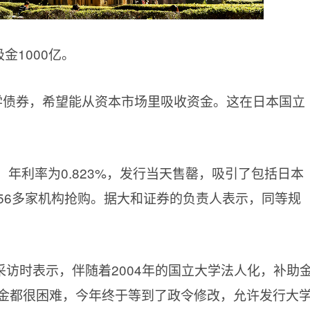
吸金1000亿。
大学债券，希望能从资本市场里吸收资金。这在日本国立
年，年利率为0.823%，发行当天售罄，吸引了包括日本
56多家机构抢购。据大和证券的负责人表示，同等规
采访时表示，伴随着
2004年的国立大学法人化，补助
金都很困难，今年终于等到了政令修改，允许发行大