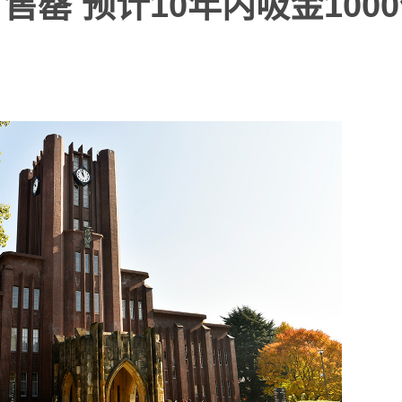
罄 预计10年内吸金100