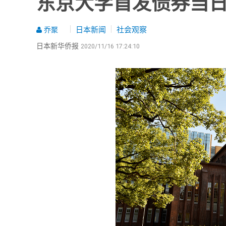
东京大学首发债券当日售
日本新闻
社会观察
乔聚
日本新华侨报
2020/11/16 17:24:10