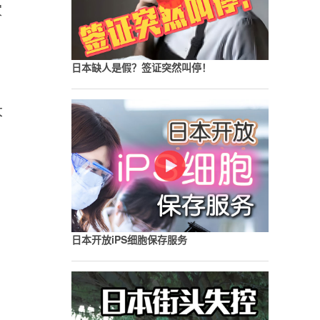
家
日本缺人是假？签证突然叫停！
大
日本开放iPS细胞保存服务