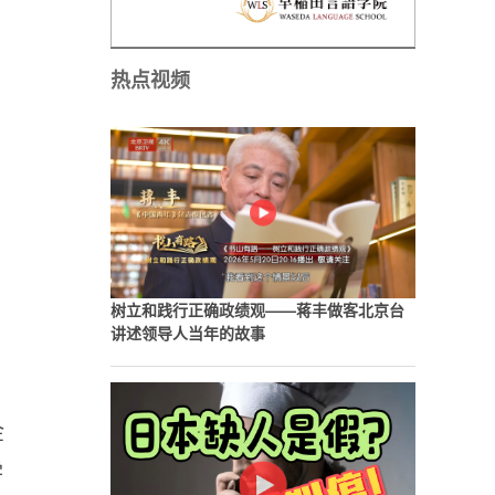
热点视频
树立和践行正确政绩观——蒋丰做客北京台
讲述领导人当年的故事
金
学