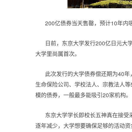
200亿债券当天售罄，预计
10年内
日前，东京大学发行
200亿日元
大学里尚属首次。
此次发行的大学债券偿还期为
40
生命保险公司、学校法人、宗教法人等
模的债券，一般最多能吸引20家机构。
东京大学学长即校长五神真在接受
逐年减少，大学想要确保足够的活动资