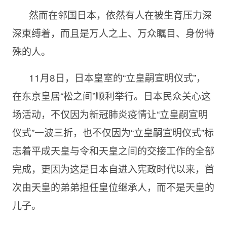
然而在邻国日本，依然有人在被生育压力深
深束缚着，而且是万人之上、万众瞩目、身份特
殊的人。
11月
8日，日本皇室的“立皇嗣宣明仪式”，
在东京皇居“松之间”顺利举行。日本民众关心这
场活动，不仅因为新冠肺炎疫情让“立皇嗣宣明
仪式”一波三折，也不仅因为“立皇嗣宣明仪式”标
志着平成天皇与令和天皇之间的交接工作的全部
完成，更因为这是日本自进入宪政时代以来，首
次由天皇的弟弟担任皇位继承人，而不是天皇的
儿子。