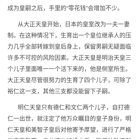
成为皇嗣之后，手里的“零花钱”会增加不少。
从大正天皇开始，日本的皇室改为一夫一妻
制。在这种情况下，生育出一个皇位继承人的压
力几乎全部转嫁到皇后身上，保留男嗣无疑面临
许多不可控的风险因素。大正天皇是明治天皇三
个儿子里面唯一一个活下来的，他是侧室所生。
大正天皇尽管很努力的生育了四个儿子，可除了
裕仁这一支，其他三支都没能留下子嗣。
明仁天皇只有德仁和文仁两个儿子，自打德
仁一出世，就注定了他万众瞩目的皇子身份，明
仁天皇和美智子皇后对他寄予厚望，进行了严格