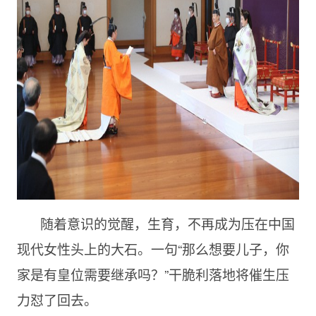
随着意识的觉醒，生育，不再成为压在中国
现代女性头上的大石。一句“那么想要儿子，你
家是有皇位需要继承吗？”干脆利落地将催生压
力怼了回去。