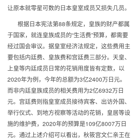
让原本就零星可数的日本皇室成员又损失几员。
根据日本宪法第
88条规定，皇族的财产都属
于国家，就连皇族成员的“生活费”预算，都需要
经过国会审议。据皇室经济法规定，这些费用主
要包括内廷费、皇族费和宫廷费三部分。天皇、
上皇等内廷成员日常的花销用度皆有定数，以
2020年为例，今年的总额为3亿2400万日元。
而非内廷皇族成员的相关费用为2亿6932万日
元。宫廷费则指皇室成员接待宾客、出访外国、
举行仪式、到地方视察等活动的花销，皇居等设
施的维护费，2020年的预算是109亿8007万日
元。通过上述介绍可以看出，秋筱宫文仁亲王在