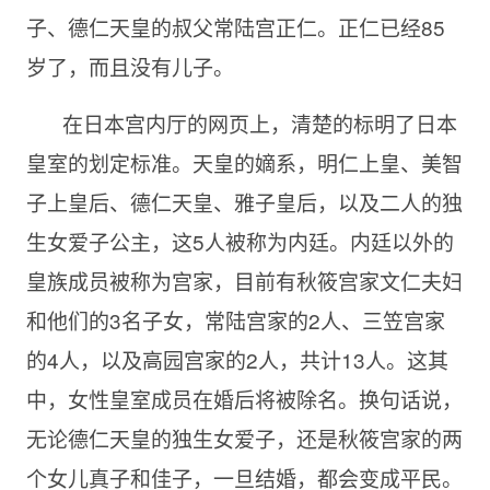
子、德仁天皇的叔父常陆宫正仁。正仁已经
85
岁了，而且没有儿子。
在日本宫内厅的网页上，清楚的标明了日本
皇室的划定标准。天皇的嫡系，明仁上皇、美智
子上皇后、德仁天皇、雅子皇后，以及二人的独
生女爱子公主，这
5人被称为内廷。内廷以外的
皇族成员被称为宫家，目前有秋筱宫家文仁夫妇
和他们的3名子女，常陆宫家的2人、三笠宫家
的4人，以及高园宫家的2人，共计13人。这其
中，女性皇室成员在婚后将被除名。换句话说，
无论德仁天皇的独生女爱子，还是秋筱宫家的两
个女儿真子和佳子，一旦结婚，都会变成平民。