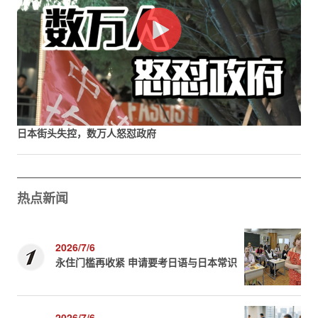
日本街头失控，数万人怒怼政府
热点新闻
2026/7/6
永住门槛再收紧 申请要考日语与日本常识
2026/7/6