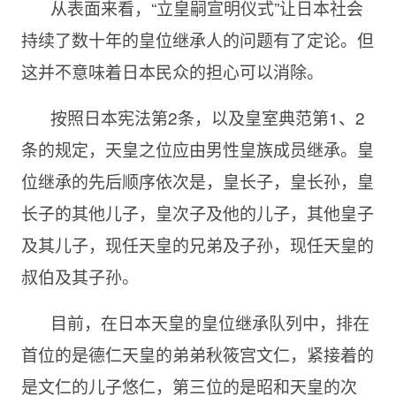
从表面来看，“立皇嗣宣明仪式”让日本社会
持续了数十年的皇位继承人的问题有了定论。但
这并不意味着日本民众的担心可以消除。
按照日本宪法第
2条，以及皇室典范第1、2
条的规定，天皇之位应由男性皇族成员继承。皇
位继承的先后顺序依次是，皇长子，皇长孙，皇
长子的其他儿子，皇次子及他的儿子，其他皇子
及其儿子，现任天皇的兄弟及子孙，现任天皇的
叔伯及其子孙。
目前，在日本天皇的皇位继承队列中，排在
首位的是德仁天皇的弟弟秋筱宫文仁，紧接着的
是文仁的儿子悠仁，第三位的是昭和天皇的次