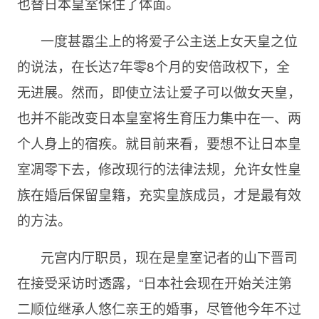
也替日本皇室保住了体面。
一度甚嚣尘上的将爱子公主送上女天皇之位
的说法，在长达
7年零8个月的安倍政权下，全
无进展。然而，即使立法让爱子可以做女天皇，
也并不能改变日本皇室将生育压力集中在一、两
个人身上的宿疾。就目前来看，要想不让日本皇
室凋零下去，修改现行的法律法规，允许女性皇
族在婚后保留皇籍，充实皇族成员，才是最有效
的方法。
元宫内厅职员，现在是皇室记者的山下晋司
在接受采访时透露，“日本社会现在开始关注第
二顺位继承人悠仁亲王的婚事，尽管他今年不过