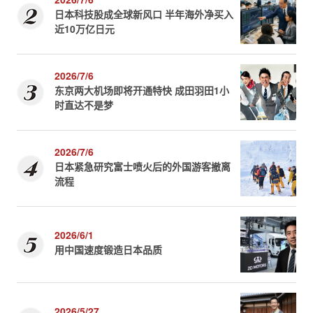
日本科技股成全球新风口 半年海外净买入
近10万亿日元
2026/7/6
东京两大机场即将开通特快 成田羽田1小
时直达不是梦
2026/7/6
日本紧急研究富士喷火后的外国游客撤离
流程
2026/6/1
用中国速度锻造日本品质
2026/5/27