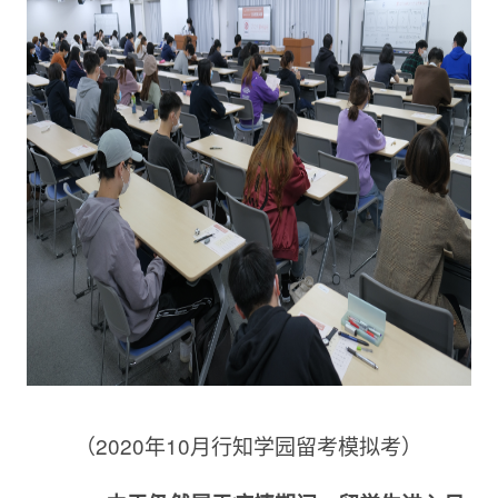
（2020年10月行知学园留考模拟考）