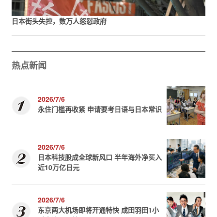
日本街头失控，数万人怒怼政府
热点新闻
2026/7/6
永住门槛再收紧 申请要考日语与日本常识
2026/7/6
日本科技股成全球新风口 半年海外净买入
近10万亿日元
2026/7/6
东京两大机场即将开通特快 成田羽田1小