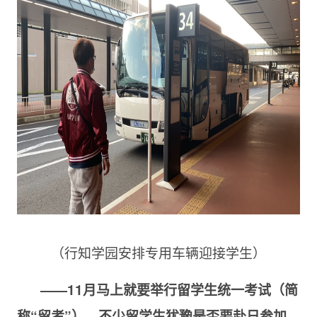
（行知学园安排专用车辆迎接学生）
——11月马上就要举行留学生统一考试（简
称“留考”），不少留学生犹豫是否要赴日参加。