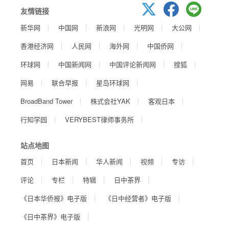
友情链接
新华网
中国网
新浪网
光明网
大公网
香港经济网
人民网
海外网
中国侨网
环球网
中国新闻网
中国评论新闻网
搜狐
网易
联合早报
星岛环球网
BroadBand Tower
株式会社YAK
客观日本
行知学园
VERYBEST律师事务所
站点地图
首页
日本新闻
华人新闻
视频
专访
评论
专栏
特辑
日中茶界
《日本华侨报》电子版
《日中经营者》电子版
《日中茶界》电子版