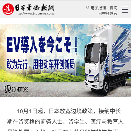
电子报刊
咨询
日中经营者
日本留学专家分析：11月留考是分水岭，此后难
度大增
华人新闻
留学生活
倪亚敏
日本新华侨报
2020/11/4 11:46:52
10月1日起，日本放宽边境政策，接纳中长
期在留资格的商务人士、留学生、医疗与教育人