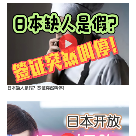
日本缺人是假？签证突然叫停！