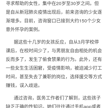
寻求帮助的女性，集中在
20岁至30岁之间。但
是自从新冠肺炎疫情出现后，前来咨询的少女逐
渐增多。目前，咨询窗口已接到大约150个少女
意外怀孕的案例。
据这些十几岁的女孩反应，自从
3月学校停
课后，在校时间少了，与男朋友自由相处的机会
反而多了，发生了偷食禁果的行为。此外，还有
一些女生生活困窘，受疫情影响，被迫减少打工
时间，甚至失去了兼职的岗位，选择援交等方式
赚钱，误入歧途。
通过咨询，医务工作者们了解到，这些孩子
缺乏正确的性知识。她们往往通过手机
app或者