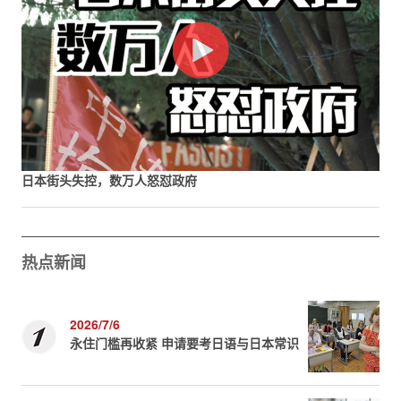
日本街头失控，数万人怒怼政府
热点新闻
2026/7/6
永住门槛再收紧 申请要考日语与日本常识