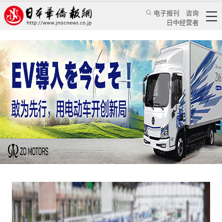
电子报刊
咨询
日中经营者
日本性教育缺失，未成年堕胎大龄青年零体验
评论
日本纵横
蒋丰
日本新华侨报
2020/11/2 16:00:04