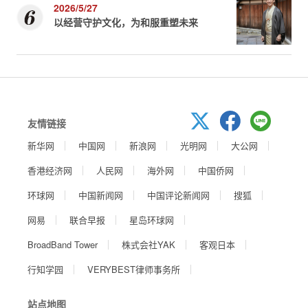
2026/5/27
以经营守护文化，为和服重塑未来
友情链接
新华网
中国网
新浪网
光明网
大公网
香港经济网
人民网
海外网
中国侨网
环球网
中国新闻网
中国评论新闻网
搜狐
网易
联合早报
星岛环球网
BroadBand Tower
株式会社YAK
客观日本
行知学园
VERYBEST律师事务所
站点地图