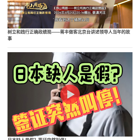
树立和践行正确政绩观——蒋丰做客北京台讲述领导人当年的故
事
日本缺人是假？签证突然叫停！