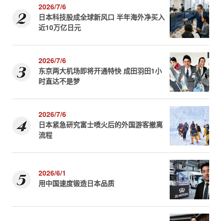
2026/7/6
日本科技股成全球新风口 半年海外净买入
近10万亿日元
2026/7/6
东京两大机场即将开通特快 成田羽田1小
时直达不是梦
2026/7/6
日本紧急研究富士喷火后的外国游客撤离
流程
2026/6/1
用中国速度锻造日本品质