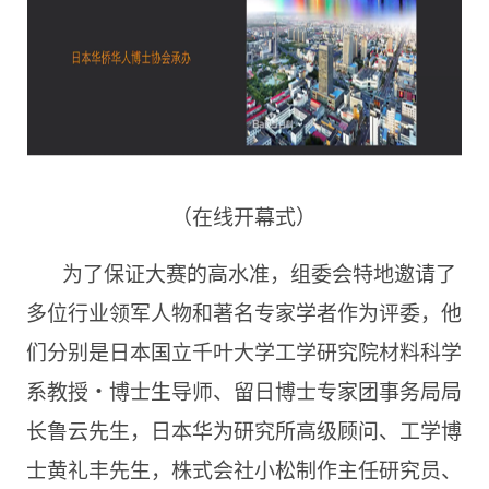
（在线开幕式）
为了保证大赛的高水准，组委会特地邀请了
多位行业领军人物和著名专家学者作为评委，他
们分别是日本国立千叶大学工学研究院材料科学
系教授・博士生导师、留日博士专家团事务局局
长鲁云先生，日本华为研究所高级顾问、工学博
士黄礼丰先生，株式会社小松制作主任研究员、