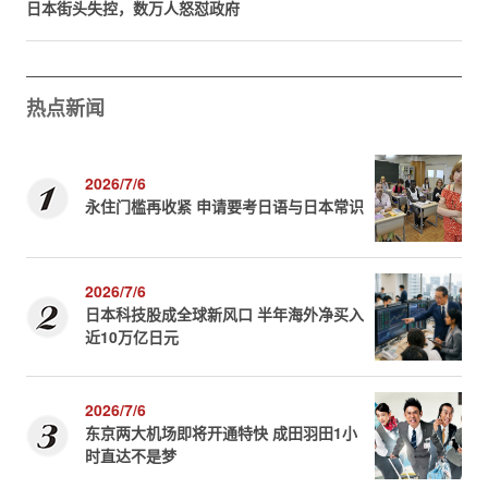
日本街头失控，数万人怒怼政府
热点新闻
2026/7/6
永住门槛再收紧 申请要考日语与日本常识
2026/7/6
日本科技股成全球新风口 半年海外净买入
近10万亿日元
2026/7/6
东京两大机场即将开通特快 成田羽田1小
时直达不是梦