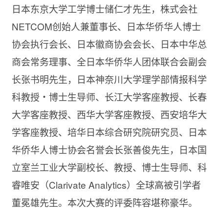
日本东京大学工学博士储仁才先生，株式会社
NETCOM创始人兼董事长、日本华侨华人博士
协会执行会长、日本徽商协会会长、日本中华总
商会常务理事、全日本华侨华人团体联合会副会
长张书明先生，日本神奈川大学理学部情报科学
科教授・博士生导师、长江大学客座教授、长春
大学客座教授、西华大学客座教授、西安培华大
学客座教授、培华日本综合研究院研究员、日本
华侨华人博士协会名誉会长张善俊先生，日本国
立室兰工业大学副校长、教授、博士生导师、科
睿唯安（Clarivate Analytics）全球高被引学者
董冕雄先生。
本次大赛的评委阵容堪称豪华。