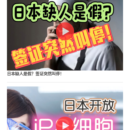
日本缺人是假？签证突然叫停！