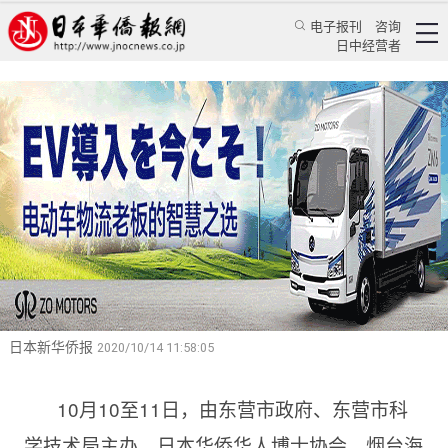
电子报刊
咨询
日中经营者
创业东营·共赢未来
2020年东营市首届高层次人才创业大赛东京复赛
成功举办
华人新闻
文化风采
乔聚
日本新华侨报
2020/10/14 11:58:05
10月10至11日，由东营市政府、东营市科
学技术局主办，日本华侨华人博士协会、烟台海