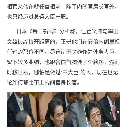
相菅义伟在就任首相前，除了内阁官房长官外，
也只经历过总务大臣一职。
日本《每日新闻》分析称，让菅义伟与岸田
文雄最终拉开距离的，正是他们在安倍内阁里担
任过的职位不同。尽管岸田文雄作为外务大臣，
留下较多业绩，也跟各国首脑混了个脸熟。然而
时移世易，哪怕是做过“三大臣”的人，现在也无
论如何都比不上内阁官房长官。