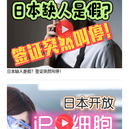
日本缺人是假？签证突然叫停！