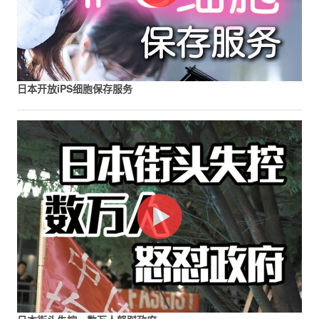
日本开放iPS细胞保存服务