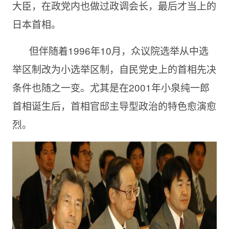
大臣，在政党内也做过政调会长，最后才当上的
日本首相。
但伴随着
1996年10月，众议院选举从中选
举区制改为小选举区制，自民党史上的首相先决
条件也随之一变。尤其是在2001年小泉纯一郎
首相诞生后，首相官邸主导型政治的特色愈演愈
烈。