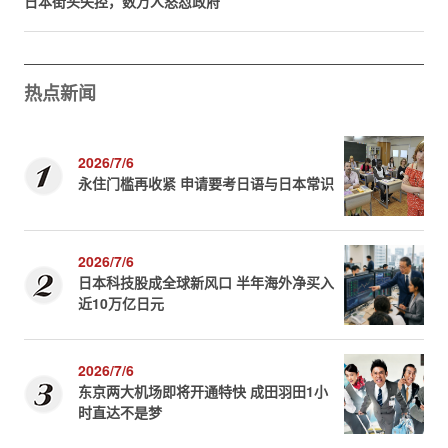
日本街头失控，数万人怒怼政府
热点新闻
2026/7/6
永住门槛再收紧 申请要考日语与日本常识
2026/7/6
日本科技股成全球新风口 半年海外净买入
近10万亿日元
2026/7/6
东京两大机场即将开通特快 成田羽田1小
时直达不是梦