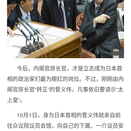
今后，内阁官房长官，才是立志成为日本首
相的政治家们最为眼红的岗位。不过，刚刚由内
阁官房长官“转正”的菅义伟，凡事依旧要请示“太
上皇”。
10月
1日，身为日本首相的菅义伟就亲自前
往众议院议员会馆，向自己的下属、一介议员安