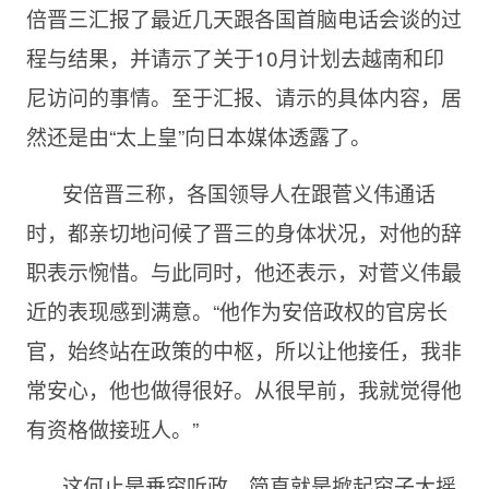
倍晋三汇报了最近几天跟各国首脑电话会谈的过
程与结果，并请示了关于10月计划去越南和印
尼访问的事情。至于汇报、请示的具体内容，居
然还是由“太上皇”向日本媒体透露了。
安倍晋三称，各国领导人在跟菅义伟通话
时，都亲切地问候了晋三的身体状况，对他的辞
职表示惋惜。与此同时，他还表示，对菅义伟最
近的表现感到满意。“他作为安倍政权的官房长
官，始终站在政策的中枢，所以让他接任，我非
常安心，他也做得很好。从很早前，我就觉得他
有资格做接班人。”
这何止是垂帘听政，简直就是掀起帘子大摇