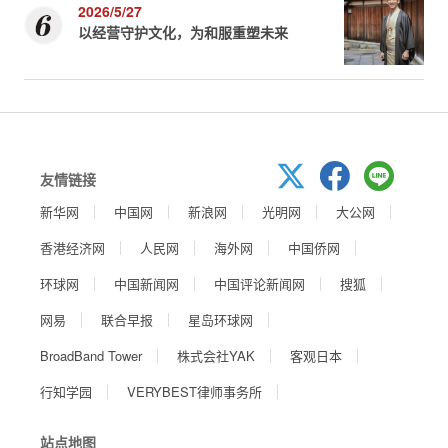
2026/5/27
以经营守护文化，为和服重塑未来
友情链接
新华网
中国网
新浪网
光明网
大公网
香港经济网
人民网
海外网
中国侨网
环球网
中国新闻网
中国评论新闻网
搜狐
网易
联合早报
星岛环球网
BroadBand Tower
株式会社YAK
客观日本
行知学园
VERYBEST律师事务所
站点地图