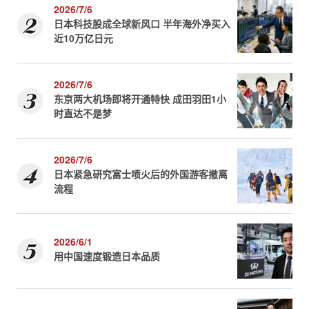
2026/7/6
日本科技股成全球新风口 半年海外净买入
近10万亿日元
2026/7/6
东京两大机场即将开通特快 成田羽田1小
时直达不是梦
2026/7/6
日本紧急研究富士喷火后的外国游客撤离
流程
2026/6/1
用中国速度锻造日本品质