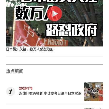
日本街头失控，数万人怒怼政府
热点新闻
2026/7/6
永住门槛再收紧 申请要考日语与日本常识