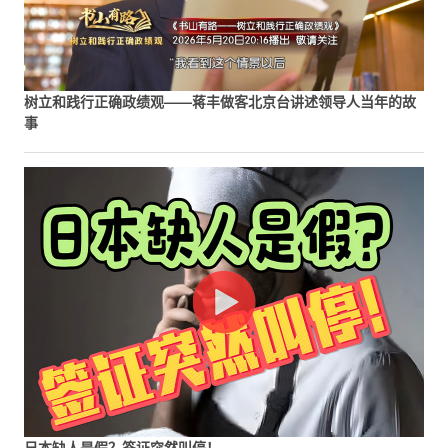
树立和践行正确政绩观——蒋丰做客北京台讲述领导人当年的故
事
日本缺人是假？签证突然叫停！