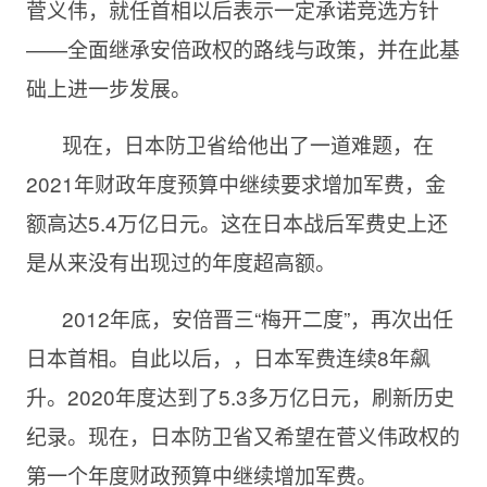
菅义伟，就任首相以后表示一定承诺竞选方针
——全面继承安倍政权的路线与政策，并在此基
础上进一步发展。
现在，日本防卫省给他出了一道难题，在
2021年财政年度预算中继续要求增加军费，金
额高达5.4万亿日元。这在日本战后军费史上还
是从来没有出现过的年度超高额。
2012年底，安倍晋三“梅开二度”，再次出任
日本首相。自此以后，，日本军费连续
8年飙
升。2020年度达到了5.3多万亿日元，刷新历史
纪录。现在，日本防卫省又希望在菅义伟政权的
第一个年度财政预算中继续增加军费。