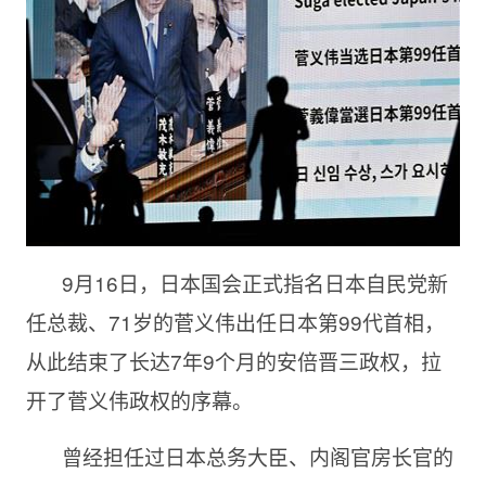
9月
16日，日本国会正式指名日本自民党新
任总裁、71岁的菅义伟出任日本第99代首相，
从此结束了长达7年9个月的安倍晋三政权，拉
开了菅义伟政权的序幕。
曾经担任过日本总务大臣、内阁官房长官的