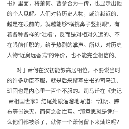
书》里面，将萧何、曹参合为一传，也显示出他
的个人见解。人们对待历史人物，或许越近的、
越是在眼前的，就越能够“横挑鼻子竖挑眼”，有
着各种各样的“吐槽”，反而是对相对久远的、不
在眼前任职的，给予热烈的掌声。所以，对历史
人物“近臭远香式”的评价，也不能完全相信的。
对于萧何在汉初能够高居相位，不要说当时
的许多功臣不服，就是后来撰写史书的司马迁、
班固也是内心里一百个不服的。司马迁在《史记
·萧相国世家》结尾处酸溜溜地写道：“淮阴、黥
布等皆诛灭，而何之勋烂焉。”那意思就是凭什
么他们都被杀了，就你一个萧何留下来灿烂呢？