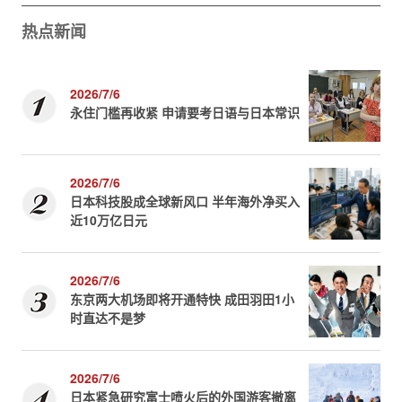
热点新闻
2026/7/6
永住门槛再收紧 申请要考日语与日本常识
2026/7/6
日本科技股成全球新风口 半年海外净买入
近10万亿日元
2026/7/6
东京两大机场即将开通特快 成田羽田1小
时直达不是梦
2026/7/6
日本紧急研究富士喷火后的外国游客撤离