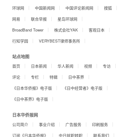
环球网
中国新闻网
中国评论新闻网
搜狐
网易
联合早报
星岛环球网
BroadBand Tower
株式会社YAK
客观日本
行知学园
VERYBEST律师事务所
站点地图
首页
日本新闻
华人新闻
视频
专访
评论
专栏
特辑
日中茶界
《日本华侨报》电子版
《日中经营者》电子版
《日中茶界》电子版
日本华侨报网
公司简介
事业介绍
广告服务
印刷服务
订阅《日本华侨报》
中日就职转职
联系我们