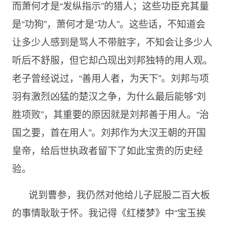
而萧何才是“发纵指示”的猎人；这些功臣充其量
是“功狗”，萧何才是“功人”。这些话，不知道会
让多少人感到是骂人不带脏字，不知会让多少人
听后不舒服，但它却凸现出刘邦独特的用人观。
老子曾经说过，“善用人者，为天下”。刘邦与项
羽有激烈凶猛的楚汉之争，为什么最后能够“刘
胜项败”，其重要的原因就是刘邦善于用人。“治
国之要，首在用人”。刘邦作为大汉王朝的开国
皇帝，给后世执政者留下了如此宝贵的历史经
验。
说到曹参，我仍然对他给儿子屁股二百大板
的事情耿耿于怀。我记得《红楼梦》中“宝玉挨