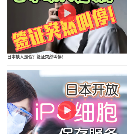
日本缺人是假？签证突然叫停！