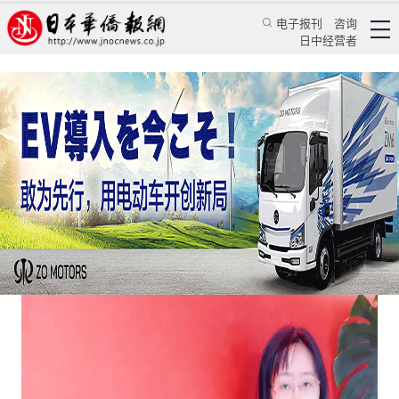
电子报刊
咨询
日中经营者
无惧疫情困扰 吉林女孩考取东大鼓励在日留学生
华人新闻
留学生活
乔聚
日本新华侨报
2020/9/14 17:59:54