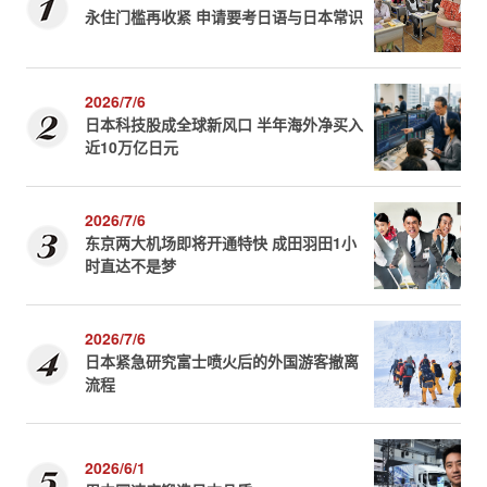
永住门槛再收紧 申请要考日语与日本常识
2026/7/6
日本科技股成全球新风口 半年海外净买入
近10万亿日元
2026/7/6
东京两大机场即将开通特快 成田羽田1小
时直达不是梦
2026/7/6
日本紧急研究富士喷火后的外国游客撤离
流程
2026/6/1