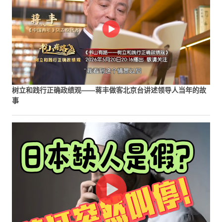
树立和践行正确政绩观——蒋丰做客北京台讲述领导人当年的故
事