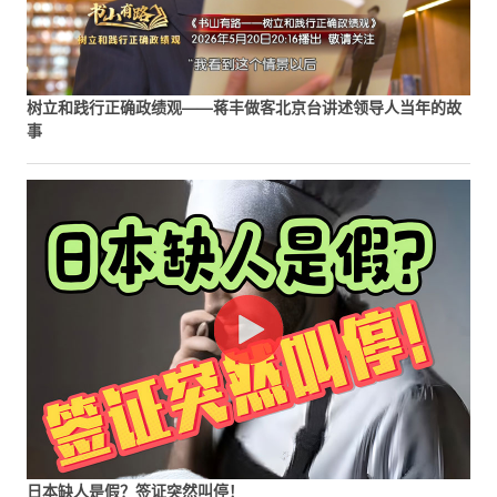
树立和践行正确政绩观——蒋丰做客北京台讲述领导人当年的故
事
日本缺人是假？签证突然叫停！