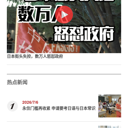
日本街头失控，数万人怒怼政府
热点新闻
2026/7/6
永住门槛再收紧 申请要考日语与日本常识