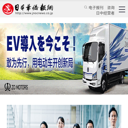
电子报刊
咨询
日中经营者
疫情下日本旅游业的突破口会是医疗观光吗？
华人新闻
经贸活动
乔聚
日本新华侨报
2020/9/8 11:15:45