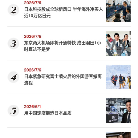
2026/7/6
日本科技股成全球新风口 半年海外净买入
近10万亿日元
2026/7/6
东京两大机场即将开通特快 成田羽田1小
时直达不是梦
2026/7/6
日本紧急研究富士喷火后的外国游客撤离
流程
2026/6/1
用中国速度锻造日本品质