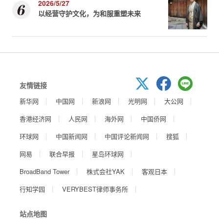
2026/5/27
以经营守护文化，为和服重塑未来
友情链接
新华网
中国网
新浪网
光明网
大公网
香港经济网
人民网
海外网
中国侨网
环球网
中国新闻网
中国评论新闻网
搜狐
网易
联合早报
星岛环球网
BroadBand Tower
株式会社YAK
客观日本
行知学园
VERYBEST律师事务所
站点地图