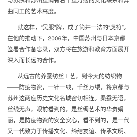
曲同工的艺术高度。
就这样，“吴服”牌，成了筒井一法的“虎符”。
在他的推动下，2006年，中国苏州与日本京都
签署合作备忘录，双方将在旅游和教育方面展开
深入而长远的合作。
从远古的养蚕纺丝工艺，到今天的纺织物
——
防疫物资，一针一线，千丝万缕，将京都与
苏州这两座历史文化名城密切相连。桑蚕无语，
丝线无声，眼前看到的，是丝绸艺术的华贵娟
丽，是防疫物资的安全安心，看不到的，是一代
又一代致力于传播文化、缔结友谊、传承文明、