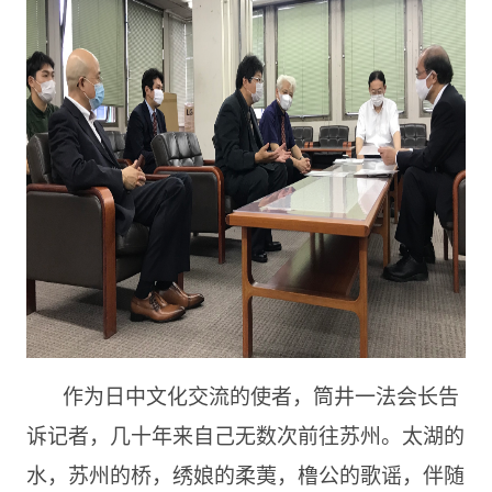
作为日中文化交流的使者，筒井一法会长告
诉记者，几十年来自己无数次前往苏州。太湖的
水，苏州的桥，绣娘的柔荑，橹公的歌谣，伴随