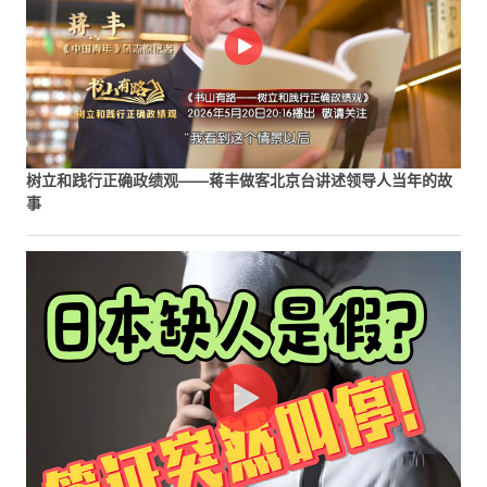
树立和践行正确政绩观——蒋丰做客北京台讲述领导人当年的故
事