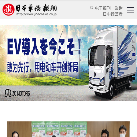
电子报刊
咨询
日中经营者
中国苏州委托日中文化友好使者助力日本京都抗
疫
华人新闻
文化风采
王亚囡
日本新华侨报
2020/9/3 12:54:53