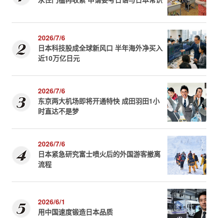
2026/7/6
日本科技股成全球新风口 半年海外净买入
近10万亿日元
2026/7/6
东京两大机场即将开通特快 成田羽田1小
时直达不是梦
2026/7/6
日本紧急研究富士喷火后的外国游客撤离
流程
2026/6/1
用中国速度锻造日本品质