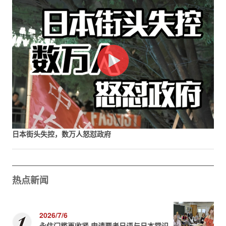
日本街头失控，数万人怒怼政府
热点新闻
2026/7/6
永住门槛再收紧 申请要考日语与日本常识