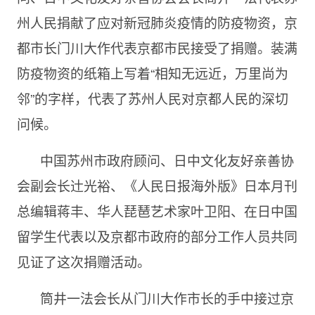
州人民捐献了应对新冠肺炎疫情的防疫物资，京
都市长门川大作代表京都市民接受了捐赠。装满
防疫物资的纸箱上写着“相知无远近，万里尚为
邻”的字样，代表了苏州人民对京都人民的深切
问候。
中国苏州市政府顾问、日中文化友好亲善协
会副会长辻光裕、《人民日报海外版》日本月刊
总编辑蒋丰、华人琵琶艺术家叶卫阳、在日中国
留学生代表以及京都市政府的部分工作人员共同
见证了这次捐赠活动。
筒井一法会长从门川大作市长的手中接过京