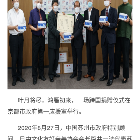
叶月将尽，鸿雁初来，一场跨国捐赠仪式在
京都市政府第一应援室举行。
2020年8月27日，中国苏州市政府特别顾
问、日中文化友好亲善协会会长筒井一法代表苏