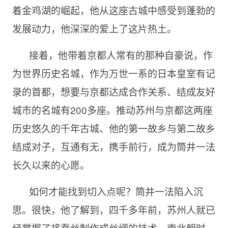
着金鸡湖的崛起，他从这座古城中感受到蓬勃的
发展动力，他深深的爱上了这片热土。
接着，他带着京都人常有的那种自豪说，作
为世界历史名城，作为万世一系的日本皇室有记
录的首都，想要与京都达成合作关系、结成友好
城市的名城有200多座。推动苏州与京都这两座
历史悠久的千年古城、他的第一故乡与第二故乡
结成对子，互通有无，携手前行，成为筒井一法
长久以来的心愿。
如何才能找到切入点呢？筒井一法陷入沉
思。很快，他了解到，四千多年前，苏州人就已
经掌握了将蚕丝制作成丝绸的技术，南北朝时，