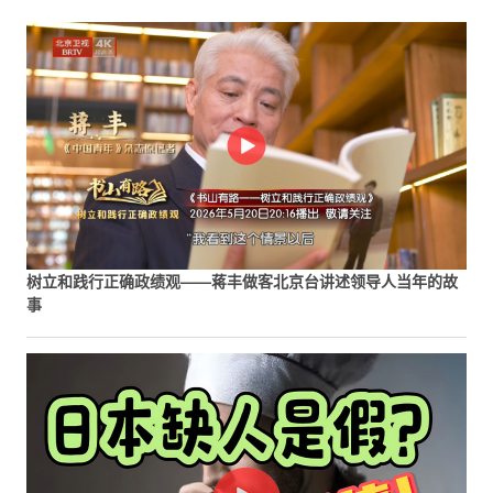
树立和践行正确政绩观——蒋丰做客北京台讲述领导人当年的故
事