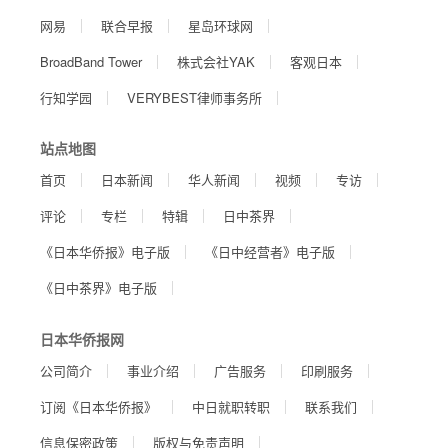
网易
联合早报
星岛环球网
BroadBand Tower
株式会社YAK
客观日本
行知学园
VERYBEST律师事务所
站点地图
首页
日本新闻
华人新闻
视频
专访
评论
专栏
特辑
日中茶界
《日本华侨报》电子版
《日中经营者》电子版
《日中茶界》电子版
日本华侨报网
公司简介
事业介绍
广告服务
印刷服务
订阅《日本华侨报》
中日就职转职
联系我们
信息保密政策
版权与免责声明