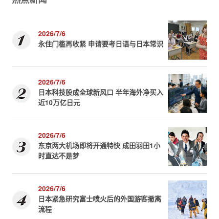
2026/7/6
永住门槛再收紧 申请要考日语与日本常识
2026/7/6
日本科技股成全球新风口 半年海外净买入
近10万亿日元
2026/7/6
东京两大机场即将开通特快 成田羽田1小
时直达不是梦
2026/7/6
日本紧急研究富士喷火后的外国游客撤离
流程