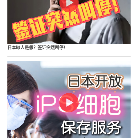
日本缺人是假？签证突然叫停！