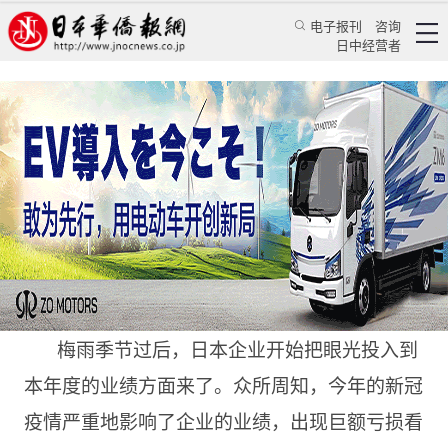
电子报刊
咨询
日中经营者
本田等日本企业会撤离中国吗？
专栏
中日指南针★黄亚南
黄亚南
日本新华侨报
2020/9/1 14:26:06
梅雨季节过后，日本企业开始把眼光投入到
本年度的业绩方面来了。众所周知，今年的新冠
疫情严重地影响了企业的业绩，出现巨额亏损看