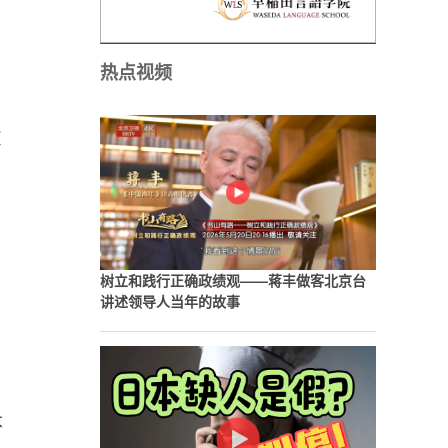
热点视频
东
树立和践行正确政绩观——蒋丰做客北京台
讲述领导人当年的故事
本