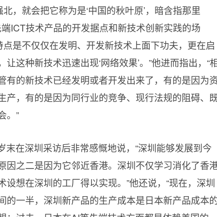
强北，就会把它称为是‘中国的秋叶原’，暗含指那里
先端ICT技术产品的开发据点和新技术创新实践的场
的特点是不仅仅在发明、开发新技术上面下功夫，更在启
让这种新技术迅速出现‘网络效果’。”他进而指出，“
管有的新技术已经发明或者开发出来了，有的是因为
生产，有的是因为同行业的竞争、现行法规的阻碍、
会。”
9年岁末在深圳采访后非常感慨地说，“深圳能够发展到今
原因之二是因为它邻近香港。深圳不仅学习消化了香
术设想在深圳的工厂得以实现。”他还说，“现在，深圳
间的一半，深圳新产品的生产成本是日本新产品成本