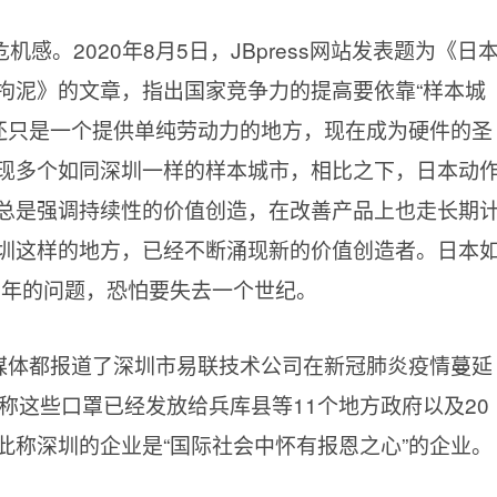
感。2020年8月5日，JBpress网站发表题为《日
拘泥》的文章，指出国家竞争力的提高要依靠“样本城
年还只是一个提供单纯劳动力的地方，现在成为硬件的圣
现多个如同深圳一样的样本城市，相比之下，日本动
总是强调持续性的价值创造，在改善产品上也走长期
圳这样的地方，已经不断涌现新的价值创造者。日本
0年的问题，恐怕要失去一个世纪。
等媒体都报道了深圳市易联技术公司在新冠肺炎疫情蔓延
称这些口罩已经发放给兵库县等11个地方政府以及20
此称深圳的企业是“国际社会中怀有报恩之心”的企业。