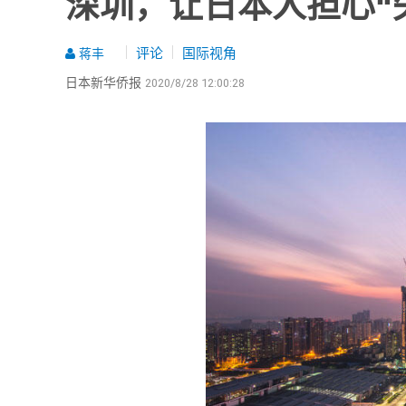
深圳，让日本人担心“失
评论
国际视角
蒋丰
日本新华侨报
2020/8/28 12:00:28