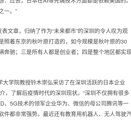
想：过去，日本在AI等先端技术方面都是依赖美国的
之一。”
志发表文章，归纳了作为“未来都市”的深圳的令人叹为观
是照着东京的秋叶原打造的，如今规模是秋叶原的30
辆奔驰；三是所有人都是创业者；四是整个地区都实
际大学大学院教授铃木崇弘采访了在深圳活跃的日本企业
阳介，了解后疫情时代的深圳现状。“深圳不仅拥有很多
YD、5G技术的领军企业华为、微信的母公司腾讯等一
软件都非常强势。最近还有教育用机器人、无人驾驶