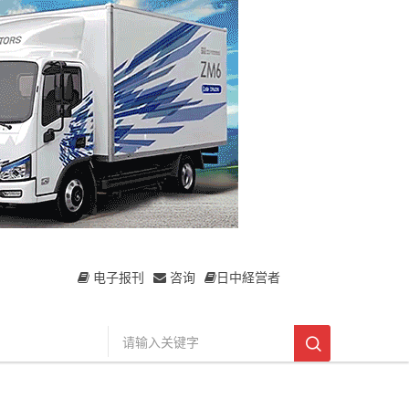
电子报刊
咨询
日中経営者