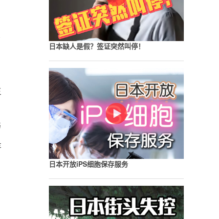
公
日本缺人是假？签证突然叫停！
生
与
是
日本开放iPS细胞保存服务