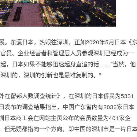
展。东瀛日本，热眼往深圳，正如2020年5月日本《
府官员、企业经营者和管理层人员参观深圳已经成为一
不起，日本如果不能够迅速起身直追的话……”当然，他
制深圳的，深圳的创新也是最难复制的。”
海外在留邦人数调查统计》，在深圳的日本侨民为5331
7日发布的调查结果指出，中国广东省内有2036家日本
圳日本商工会在网站主页公布的会员数量为401家企
，但无疑都指向一个方向，即中国的深圳市是一片日