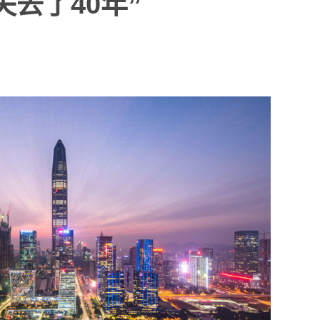
去了40年”