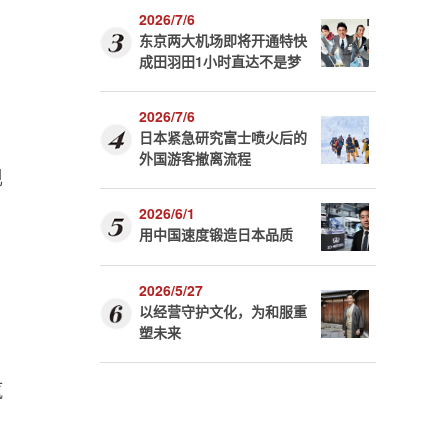
。
2026/7/6
东京两大机场即将开通特快
成田羽田1小时直达不是梦
2026/7/6
日本紧急研究富士喷火后的
外国游客撤离流程
现
2026/6/1
用中国速度锻造日本品质
2026/5/27
以经营守护文化，为和服重
塑未来
汽