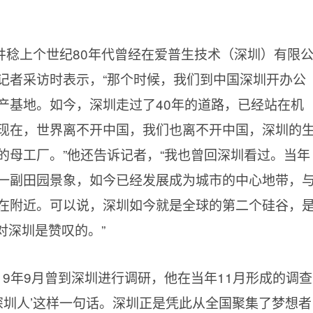
井稔上个世纪80年代曾经在爱普生技术（深圳）有限
记者采访时表示，“那个时候，我们到中国深圳开办公
产基地。如今，深圳走过了40年的道路，已经站在机
现在，世界离不开中国，我们也离不开中国，深圳的
的母工厂。”他还告诉记者，“我也曾回深圳看过。当年
一副田园景象，如今已经发展成为城市的中心地带，
在附近。可以说，深圳如今就是全球的第二个硅谷，
对深圳是赞叹的。”
19年9月曾到深圳进行调研，他在当年11月形成的调查
深圳人’这样一句话。深圳正是凭此从全国聚集了梦想者