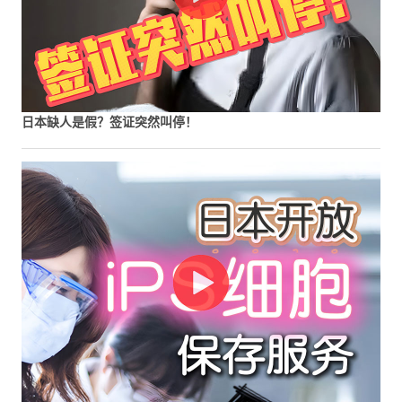
日本缺人是假？签证突然叫停！