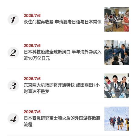
2026/7/6
永住门槛再收紧 申请要考日语与日本常识
2026/7/6
日本科技股成全球新风口 半年海外净买入
近10万亿日元
2026/7/6
东京两大机场即将开通特快 成田羽田1小
时直达不是梦
2026/7/6
日本紧急研究富士喷火后的外国游客撤离
流程