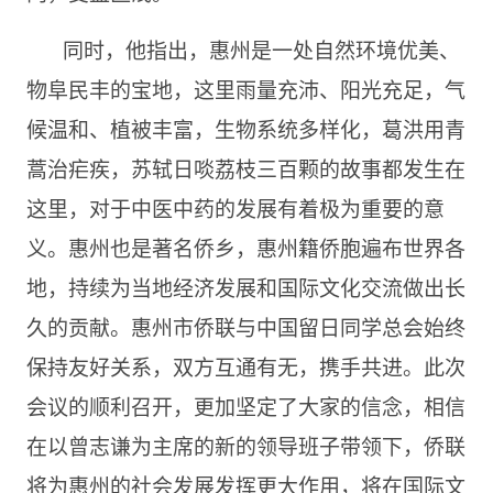
同时，他指出，惠州是一处自然环境优美、
物阜民丰的宝地，这里雨量充沛、阳光充足，气
候温和、植被丰富，生物系统多样化，葛洪用青
蒿治疟疾，苏轼日啖荔枝三百颗的故事都发生在
这里，对于中医中药的发展有着极为重要的意
义。惠州也是著名侨乡，惠州籍侨胞遍布世界各
地，持续为当地经济发展和国际文化交流做出长
久的贡献。惠州市侨联与中国留日同学总会始终
保持友好关系，双方互通有无，携手共进。此次
会议的顺利召开，更加坚定了大家的信念，相信
在以曾志谦为主席的新的领导班子带领下，侨联
将为惠州的社会发展发挥更大作用，将在国际文