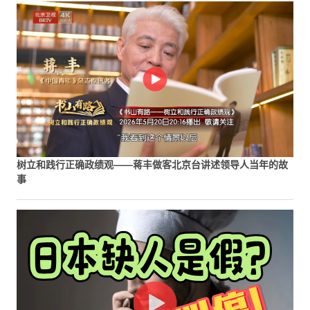
树立和践行正确政绩观——蒋丰做客北京台讲述领导人当年的故
事