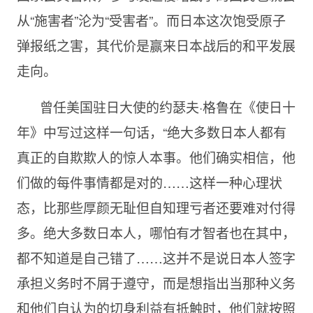
从“施害者”沦为“受害者”。而日本这次饱受原子
弹报纸之害，其代价是赢来日本战后的和平发展
走向。
曾任美国驻日大使的约瑟夫·格鲁在《使日十
年》中写过这样一句话，“绝大多数日本人都有
真正的自欺欺人的惊人本事。他们确实相信，他
们做的每件事情都是对的……这样一种心理状
态，比那些厚颜无耻但自知理亏者还要难对付得
多。绝大多数日本人，哪怕有才智者也在其中，
都不知道是自己错了……这并不是说日本人签字
承担义务时不屑于遵守，而是想指出当那种义务
和他们自认为的切身利益有抵触时，他们就按照