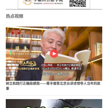
热点视频
树立和践行正确政绩观——蒋丰做客北京台讲述领导人当年的故
事