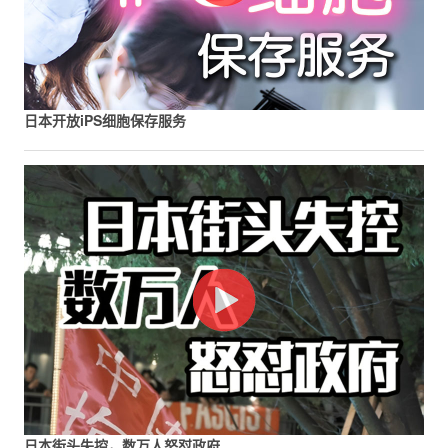
日本开放iPS细胞保存服务
日本街头失控，数万人怒怼政府