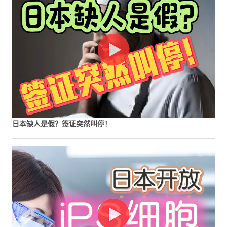
日本缺人是假？签证突然叫停！