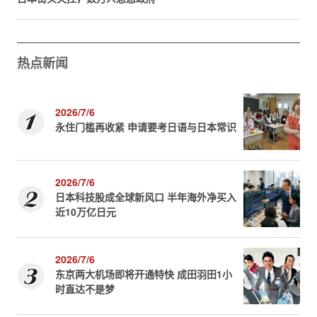
热点新闻
2026/7/6
永住门槛再收紧 申请要考日语与日本常识
2026/7/6
日本科技股成全球新风口 半年海外净买入
近10万亿日元
2026/7/6
东京两大机场即将开通特快 成田羽田1小
时直达不是梦