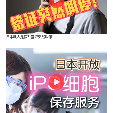
日本缺人是假？签证突然叫停！