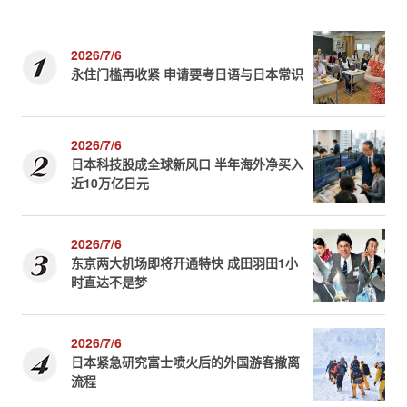
2026/7/6
永住门槛再收紧 申请要考日语与日本常识
2026/7/6
日本科技股成全球新风口 半年海外净买入
近10万亿日元
2026/7/6
东京两大机场即将开通特快 成田羽田1小
时直达不是梦
2026/7/6
日本紧急研究富士喷火后的外国游客撤离
流程