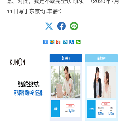
意。对此，我是不敢完全认同的。（
2020年7月
11日写于东京“乐丰斋”）