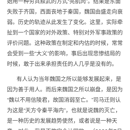
始用一种穷兵黩武的方式“亮肌肉”。结果是东面
失败于齐国，西面丧地于秦国，魏国由盛走向衰
弱。历史的轨迹从此发生了变化。这里，实际牵
扯到一个国家的对外政策、特别对外军事政策的
评价问题。这种政策在制定和内估的时候，常常
会受到一些“大义”的影响，事后出现悲惨结局的
时候，敢于出来承担责任的人几乎是没有的。
有人认为当年魏国之所以能够发展起来，是
因为善于用人。而后来魏国之所以崩盘，是因为
“魏以不用信陵君，故国消弱至亡。”司马迁则认
为这是“天方令秦平海内”，也就是说魏的灭亡，
是一种历史的发展趋势使然，或者说是一种天