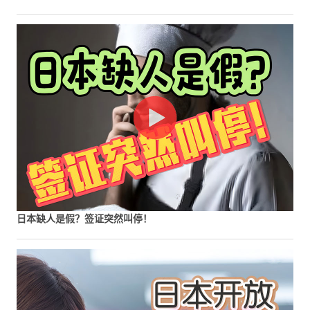
日本缺人是假？签证突然叫停！