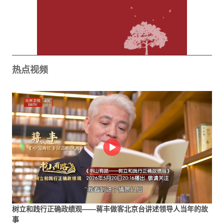
热点视频
树立和践行正确政绩观——蒋丰做客北京台讲述领导人当年的故
事