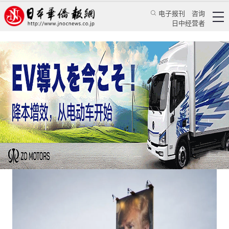
电子报刊
咨询
日中经营者
日媒分析特朗普高谈中国的背后
评论
国际视角
蒋丰
日本新华侨报
2020/8/6 14:58:24