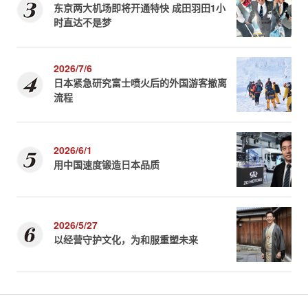
东京两大机场即将开通特快 成田羽田1小
时直达不是梦
2026/7/6
日本紧急研究富士喷火后的外国游客撤离
流程
2026/6/1
用中国速度锻造日本品质
2026/5/27
以经营守护文化，为和服重塑未来