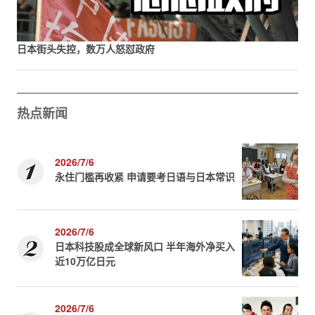
日本街头失控，数万人怒怼政府
热点新闻
2026/7/6
永住门槛再收紧 申请要考日语与日本常识
2026/7/6
日本科技股成全球新风口 半年海外净买入
近10万亿日元
2026/7/6