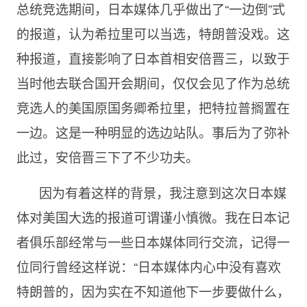
总统竞选期间，日本媒体几乎做出了“一边倒”式
的报道，认为希拉里可以当选，特朗普没戏。这
种报道，直接影响了日本首相安倍晋三，以致于
当时他去联合国开会期间，仅仅会见了作为总统
竞选人的美国原国务卿希拉里，把特拉普搁置在
一边。这是一种明显的选边站队。事后为了弥补
此过，安倍晋三下了不少功夫。
因为有着这样的背景，我注意到这次日本媒
体对美国大选的报道可谓谨小慎微。我在日本记
者俱乐部经常与一些日本媒体同行交流，记得一
位同行曾经这样说：“日本媒体内心中没有喜欢
特朗普的，因为实在不知道他下一步要做什么，