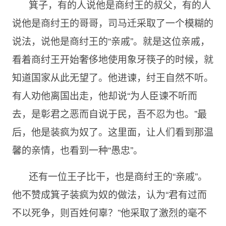
箕子，有的人说他是商纣王的叔父，有的人
说他是商纣王的哥哥，司马迁采取了一个模糊的
说法，说他是商纣王的“亲戚”。就是这位亲戚，
看着商纣王开始奢侈地使用象牙筷子的时候，就
知道国家从此无望了。他进谏，纣王自然不听。
有人劝他离国出走，他却说“为人臣谏不听而
去，是彰君之恶而自说于民，吾不忍为也。”最
后，他是装疯为奴了。这里面，让人们看到那温
馨的亲情，也看到一种“愚忠”。
还有一位王子比干，也是商纣王的“亲戚”。
他不赞成箕子装疯为奴的做法，认为“君有过而
不以死争，则百姓何辜？”他采取了激烈的毫不