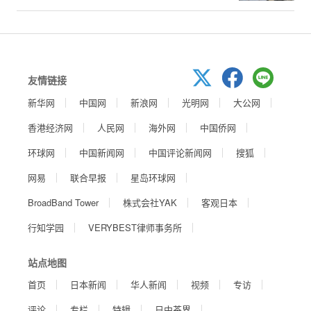
友情链接
新华网
中国网
新浪网
光明网
大公网
香港经济网
人民网
海外网
中国侨网
环球网
中国新闻网
中国评论新闻网
搜狐
网易
联合早报
星岛环球网
BroadBand Tower
株式会社YAK
客观日本
行知学园
VERYBEST律师事务所
站点地图
首页
日本新闻
华人新闻
视频
专访
评论
专栏
特辑
日中茶界