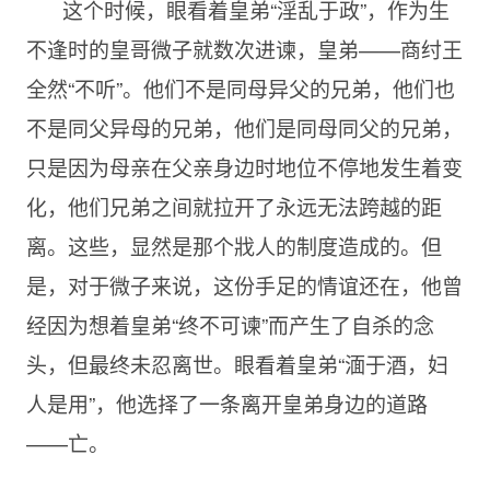
这个时候，眼看着皇弟“淫乱于政”，作为生
不逢时的皇哥微子就数次进谏，皇弟——商纣王
全然“不听”。他们不是同母异父的兄弟，他们也
不是同父异母的兄弟，他们是同母同父的兄弟，
只是因为母亲在父亲身边时地位不停地发生着变
化，他们兄弟之间就拉开了永远无法跨越的距
离。这些，显然是那个戕人的制度造成的。但
是，对于微子来说，这份手足的情谊还在，他曾
经因为想着皇弟“终不可谏”而产生了自杀的念
头，但最终未忍离世。眼看着皇弟“湎于酒，妇
人是用”，他选择了一条离开皇弟身边的道路
——亡。