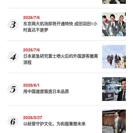
2026/7/6
东京两大机场即将开通特快 成田羽田1小
时直达不是梦
2026/7/6
日本紧急研究富士喷火后的外国游客撤离
流程
2026/6/1
用中国速度锻造日本品质
2026/5/27
以经营守护文化，为和服重塑未来