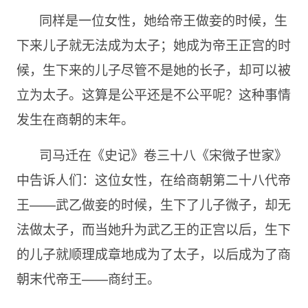
同样是一位女性，她给帝王做妾的时候，生
下来儿子就无法成为太子；她成为帝王正宫的时
候，生下来的儿子尽管不是她的长子，却可以被
立为太子。这算是公平还是不公平呢？这种事情
发生在商朝的末年。
司马迁在《史记》卷三十八《宋微子世家》
中告诉人们：这位女性，在给商朝第二十八代帝
王——武乙做妾的时候，生下了儿子微子，却无
法做太子，而当她升为武乙王的正宫以后，生下
的儿子就顺理成章地成为了太子，以后成为了商
朝末代帝王——商纣王。