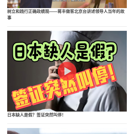
树立和践行正确政绩观——蒋丰做客北京台讲述领导人当年的故
事
日本缺人是假？签证突然叫停！