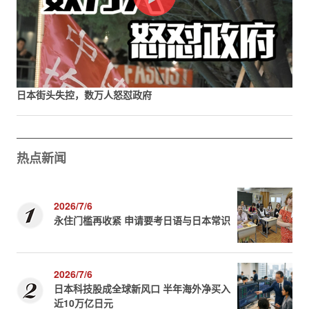
日本街头失控，数万人怒怼政府
热点新闻
2026/7/6
永住门槛再收紧 申请要考日语与日本常识
2026/7/6
日本科技股成全球新风口 半年海外净买入
近10万亿日元