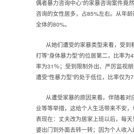
偶者暴力咨询中心”的家暴咨询案件竟然
咨询的女性居多，占85%左右。从年龄层
全体的80%。
从她们遭受的家暴类型来看，受到粗
打等“身体暴力型”的位居第二，比率为
率为31％；受到限制外出、严厉监视朋
遭受“性暴力型”的处于低位，比率仅为
从遭受家暴的原因来看。伴随着对
业等等举措，这给个人生活带来不安，
表现在：丈夫改为居家上班以后，每天
婆出门到外面去转一转；因为个人收入