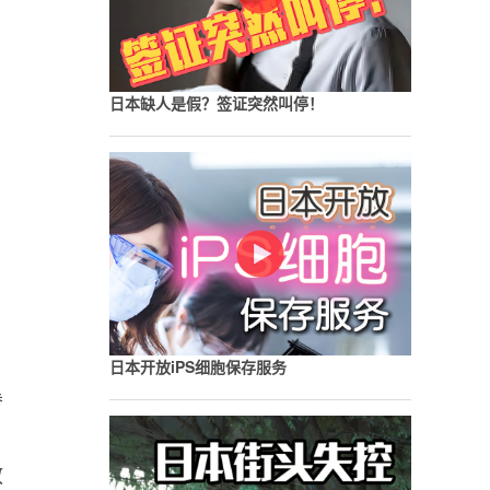
日本缺人是假？签证突然叫停！
；
日本开放iPS细胞保存服务
暴
教