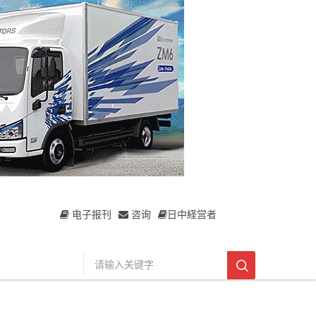
电子报刊
咨询
日中経営者