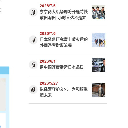
2026/7/6
注
东京两大机场即将开通特快
成田羽田1小时直达不是梦
2026/7/6
日本紧急研究富士喷火后的
外国游客撤离流程
2026/6/1
用中国速度锻造日本品质
2026/5/27
以经营守护文化，为和服重
塑未来