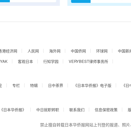
香港经济网
人民网
海外网
中国侨网
环球网
中国新
YAK
客观日本
行知学园
VERYBEST律师事务所
论
专栏
特辑
日中茶界
《日本华侨报》电子版
《日
《日本华侨报》
中日就职转职
联系我们
信息保密政策
禁止擅自转载日本华侨报网站上刊登的报道、照片