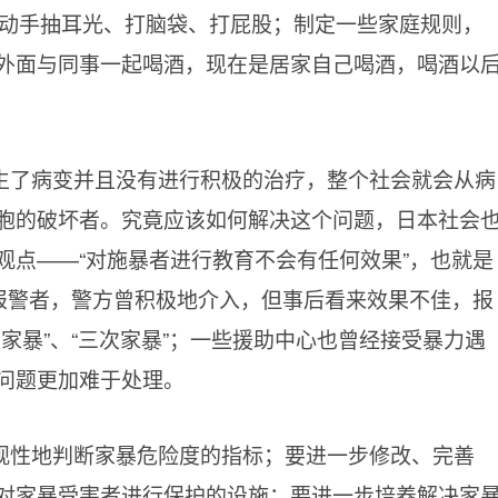
候动手抽耳光、打脑袋、打屁股；制定一些家庭规则，
外面与同事一起喝酒，现在是居家自己喝酒，喝酒以
生了病变并且没有进行积极的治疗，整个社会就会从病
胞的破坏者。究竟应该如何解决这个问题，日本社会
观点——“对施暴者进行教育不会有任何效果”，也就是
于报警者，警方曾积极地介入，但事后看来效果不佳，报
家暴”、“三次家暴”；一些援助中心也曾经接受暴力遇
问题更加难于处理。
观性地判断家暴危险度的指标；要进一步修改、完善
对家暴受害者进行保护的设施；要进一步培养解决家