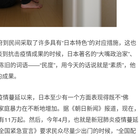
到民间采取了许多具有“日本特色”的对应措施，这也
谈到抗击疫情成果的时候，日本著名的“大嘴政治家”、
旧的词语——“民度”，用今天的话说就是“素质”，他
的成果。
疫情蔓延以来，日本至少有一个方面表现得既不“佛
的家庭暴力在不断地增加。据《朝日新闻》报道，现在
有
11万起。然后，今年4月，也就是新冠肺炎疫情蔓延
全国紧急宣言》要求民众尽量少出门的时候，“全国配