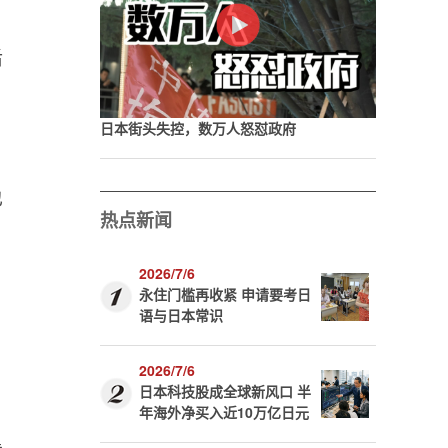
后
日本街头失控，数万人怒怼政府
也
热点新闻
2026/7/6
永住门槛再收紧 申请要考日
语与日本常识
2026/7/6
日本科技股成全球新风口 半
年海外净买入近10万亿日元
暴