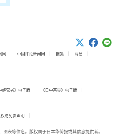
闻网
中国评论新闻网
搜狐
网易
中经营者》电子版
《日中茶界》电子版
版权与免责声明
、图表等信息。版权属于日本华侨报或其信息提供者。