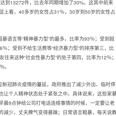
达到13272件，比去年同期增加了30%。这其中前来
上看，40多岁的女性占31％，30岁到50岁的女性占
暴语言等“精神暴力型”的最多，比率为
93％；受到殴
46％；受到不给生活费等“经济暴力型”的排序第三，比
友往来这种“社会性暴力型”的处于第四，比率为12％
7％。
应新冠肺炎疫情的蔓延，政府推出了减少外出、临时停
也让个人精神状态处于紧张之中。具体说来，这些家
早晨
9点钟给公司打电话连络事情的时候，一定要让老
的减少，丈夫脾气变得暴躁；日常语言粗暴，每天说