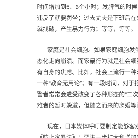
时间增加到5、6个小时；发脾气的时
违反了就要罚坐；过去丈夫是下班后在
就找碴，产生暴力行为；等等，等等。
家庭是社会细胞。如果家庭细胞发
态化走向崩溃。而家暴行为就是社会细
有自身的焦虑。比如，社会上流行一种
一种“教育无用论”；有一段时间，对
警者常常会遭受改变了各种形态的“二次
难者的暂时躲避，但随之而来的离婚等
现在，日本媒体呼吁要制定能够客
《防止家暴法》；要进一步扩大和增加