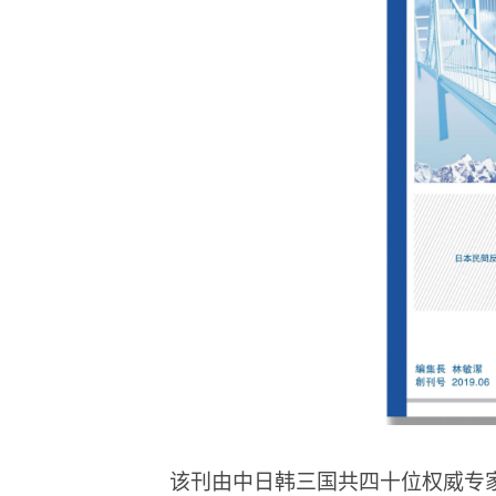
该刊由中日韩三国共四十位权威专