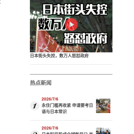
史
日本街头失控，数万人怒怼政府
热点新闻
2026/7/6
永住门槛再收紧 申请要考日
语与日本常识
的
2026/7/6