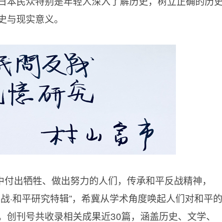
日本民众特别是年轻人深入了解历史，树立正确的历
史与现实意义。
中付出牺牲、做出努力的人们，传承和平反战精神，
反战
·和平研究特辑”，希冀从学术角度唤起人们对和平
。创刊号共收录相关成果近30篇，涵盖历史、文学、