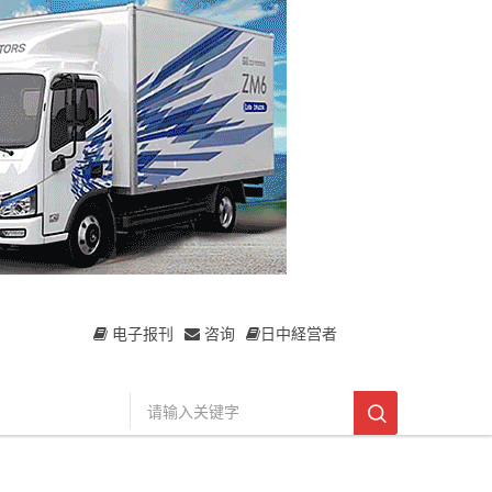
电子报刊
咨询
日中経営者