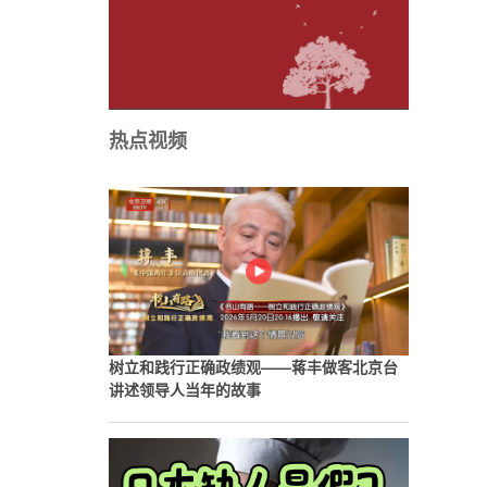
热点视频
树立和践行正确政绩观——蒋丰做客北京台
讲述领导人当年的故事