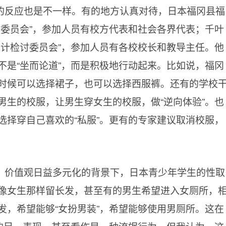
的反应也是不一样。有的地方认真对待，日本福冈县福
讨委员会”，参加人员有校方代表和社会各界代表；千叶
设计检讨委员会”，参加人员有各校校长和教导主任。他
不是“坐而论道”，而是积极地行动起来。比如说，福冈
时候可以选择裙子，也可以选择西服裤。还有的学校
男生的校服，让男生穿女生的校服，做“逆向体验”。也
选择穿自己喜欢的“私服”。更有的专家建议取消校服，
、价值观日益多元化的背景下，日本青少年学生的性取
像女生那样留长发，甚至有的男生希望进入女厕所，
发，希望能够“女扮男装”，希望能够使用男厕所。这在