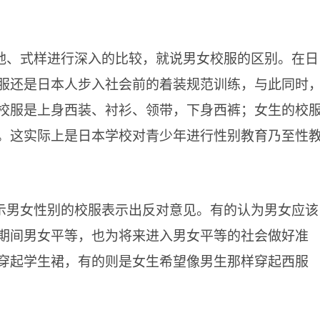
地、式样进行深入的比较，就说男女校服的区别。在日
服还是日本人步入社会前的着装规范训练，与此同时
校服是上身西装、衬衫、领带，下身西裤；女生的校
。这实际上是日本学校对青少年进行性别教育乃至性
示男女性别的校服表示出反对意见。有的认为男女应该
期间男女平等，也为将来进入男女平等的社会做好准
穿起学生裙，有的则是女生希望像男生那样穿起西服