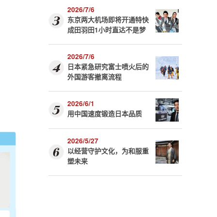
2026/7/6
东京两大机场即将开通特快
成田羽田1小时直达不是梦
，
2026/7/6
日本紧急研究富士喷火后的
外国游客撤离流程
2026/6/1
用中国速度锻造日本品质
2026/5/27
以经营守护文化，为和服重
塑未来