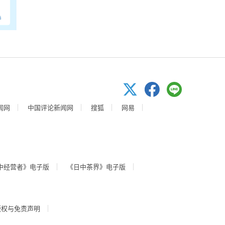
闻网
中国评论新闻网
搜狐
网易
中经营者》电子版
《日中茶界》电子版
版权与免责声明