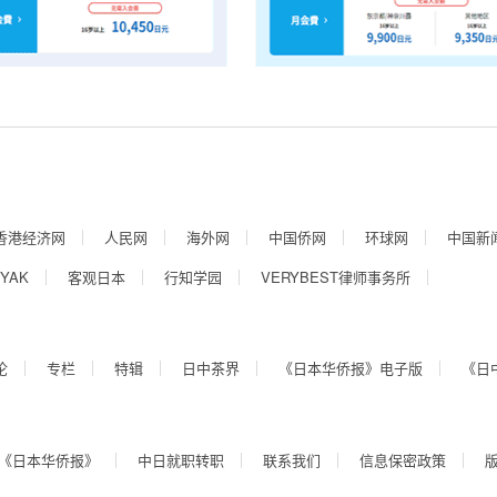
香港经济网
人民网
海外网
中国侨网
环球网
中国新
YAK
客观日本
行知学园
VERYBEST律师事务所
论
专栏
特辑
日中茶界
《日本华侨报》电子版
《日
《日本华侨报》
中日就职转职
联系我们
信息保密政策