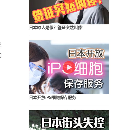
日本缺人是假？签证突然叫停！
，
服
教
日本开放iPS细胞保存服务