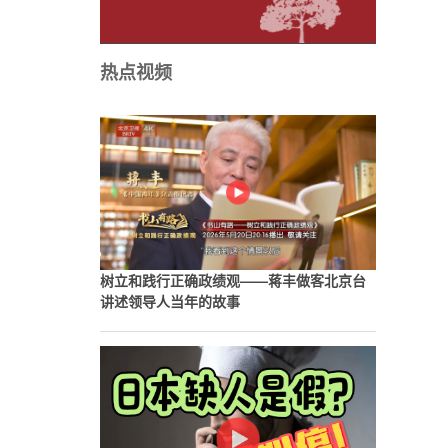
热点视频
树立和践行正确政绩观——蒋丰做客北京台
讲述领导人当年的故事