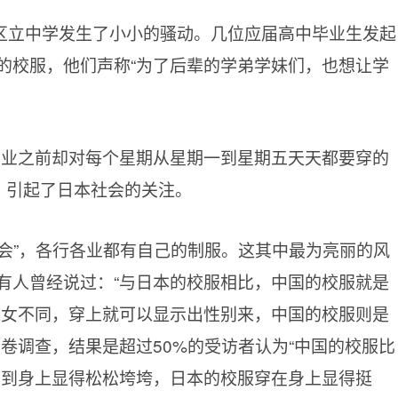
区立中学发生了小小的骚动。几位应届高中毕业生发起
的校服，他们声称“为了后辈的学弟学妹们，也想让学
毕业之前却对每个星期从星期一到星期五天天都要穿的
，引起了日本社会的关注。
会”，各行各业都有自己的制服。这其中最为亮丽的风
有人曾经说过：“与日本的校服相比，中国的校服就是
男女不同，穿上就可以显示出性别来，中国的校服则是
问卷调查，结果是超过
50%的受访者认为“中国的校服比
穿到身上显得松松垮垮，日本的校服穿在身上显得挺