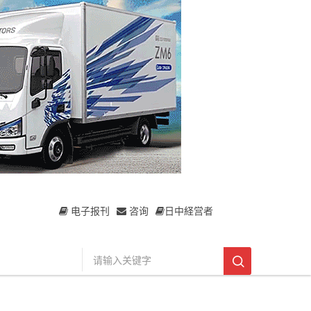
电子报刊
咨询
日中経営者