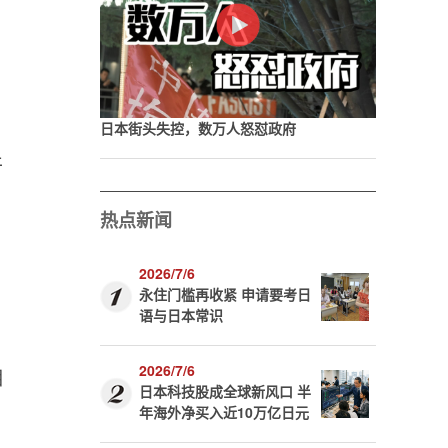
日本街头失控，数万人怒怼政府
干
热点新闻
2026/7/6
永住门槛再收紧 申请要考日
语与日本常识
2026/7/6
相
日本科技股成全球新风口 半
年海外净买入近10万亿日元