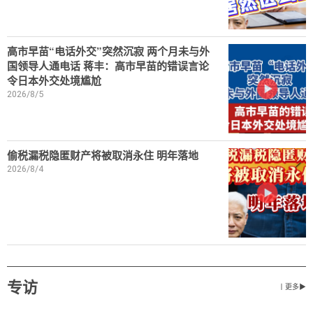
高市早苗“电话外交”突然沉寂 两个月未与外
国领导人通电话 蒋丰：高市早苗的错误言论
令日本外交处境尴尬
2026/8/5
偷税漏税隐匿财产将被取消永住 明年落地
2026/8/4
专访
丨更多▶