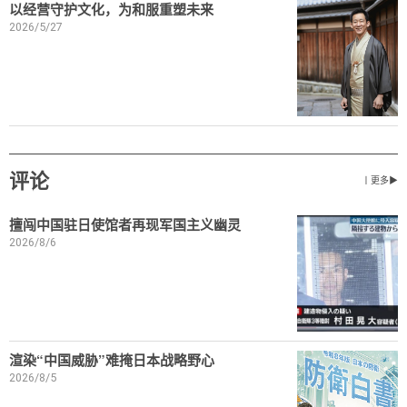
以经营守护文化，为和服重塑未来
2026/5/27
评论
丨更多▶
擅闯中国驻日使馆者再现军国主义幽灵
2026/8/6
渲染“中国威胁”难掩日本战略野心
2026/8/5