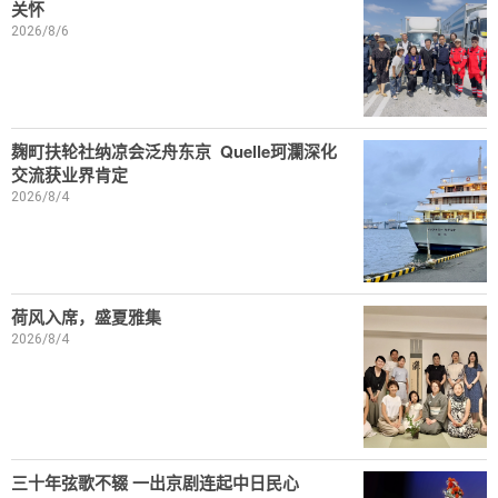
关怀
2026/8/6
麹町扶轮社纳凉会泛舟东京 Quelle珂瀾深化
交流获业界肯定
2026/8/4
荷风入席，盛夏雅集
2026/8/4
三十年弦歌不辍 一出京剧连起中日民心