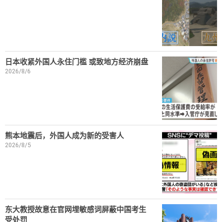
日本收紧外国人永住门槛 或致地方经济崩盘
2026/8/6
熊本地震后，外国人成为新的受害人
2026/8/5
东大教授故意在官网埋敏感词屏蔽中国考生
受处罚