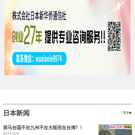
日本新闻
丨更多▶
邪马台国不在九州不在大阪而在台湾？！
2026/8/6