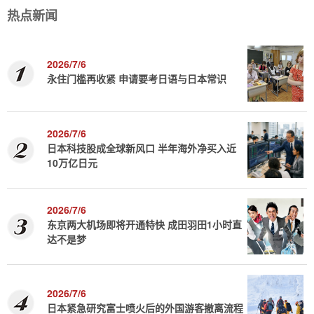
热点新闻
2026/7/6
永住门槛再收紧 申请要考日语与日本常识
2026/7/6
日本科技股成全球新风口 半年海外净买入近
10万亿日元
2026/7/6
东京两大机场即将开通特快 成田羽田1小时直
达不是梦
2026/7/6
日本紧急研究富士喷火后的外国游客撤离流程