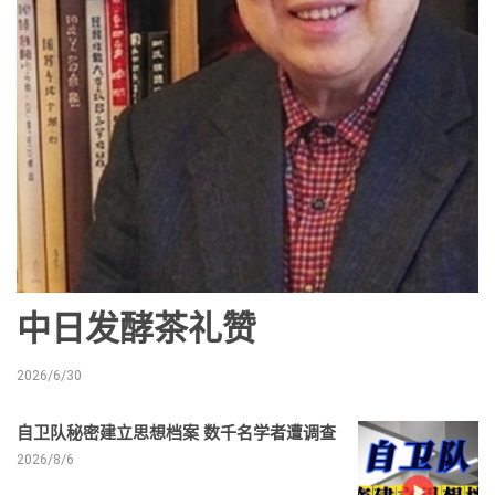
中日发酵茶礼赞
2026/6/30
自卫队秘密建立思想档案 数千名学者遭调查
2026/8/6