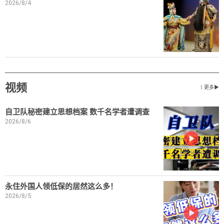
2026/8/4
视频
丨更多▶
自卫队秘密建立思想档案 数千名学者遭调查
2026/8/6
永住外国人领低保的居然这么多！
2026/8/5