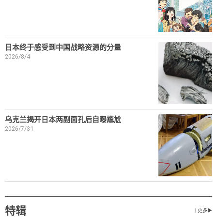
日本终于感受到中国战略资源的分量
2026/8/4
乌克兰揭开日本两副面孔后自曝尴尬
2026/7/31
特辑
丨更多▶