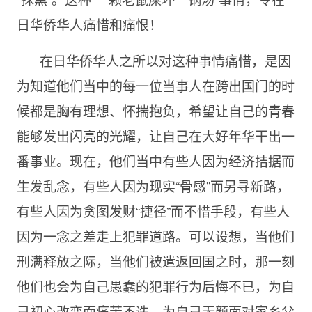
日华侨华人痛惜和痛恨！
在日华侨华人之所以对这种事情痛惜，是因
为知道他们当中的每一位当事人在跨出国门的时
候都是胸有理想、怀揣抱负，希望让自己的青春
能够发出闪亮的光耀，让自己在大好年华干出一
番事业。现在，他们当中有些人因为经济拮据而
生发乱念，有些人因为现实“骨感”而另寻新路，
有些人因为贪图发财“捷径”而不惜手段，有些人
因为一念之差走上犯罪道路。可以设想，当他们
刑满释放之际，当他们被遣返回国之时，那一刻
他们也会为自己愚蠢的犯罪行为后悔不已，为自
己初心改变而痛苦不迭，为自己无颜面对家乡父