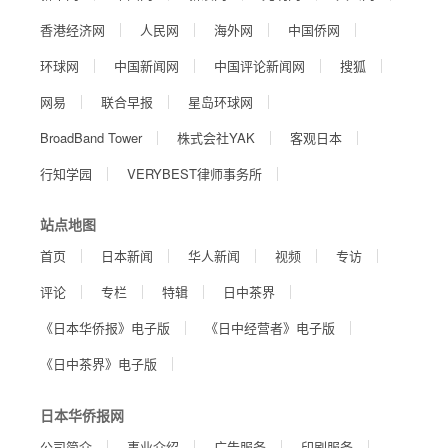
香港经济网
人民网
海外网
中国侨网
环球网
中国新闻网
中国评论新闻网
搜狐
网易
联合早报
星岛环球网
BroadBand Tower
株式会社YAK
客观日本
行知学园
VERYBEST律师事务所
站点地图
首页
日本新闻
华人新闻
视频
专访
评论
专栏
特辑
日中茶界
《日本华侨报》电子版
《日中经营者》电子版
《日中茶界》电子版
日本华侨报网
公司简介
事业介绍
广告服务
印刷服务