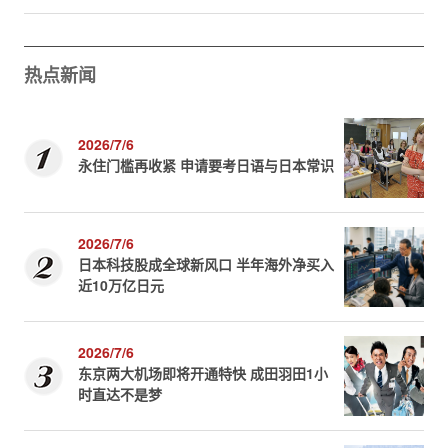
热点新闻
2026/7/6
永住门槛再收紧 申请要考日语与日本常识
2026/7/6
日本科技股成全球新风口 半年海外净买入
近10万亿日元
2026/7/6
东京两大机场即将开通特快 成田羽田1小
时直达不是梦