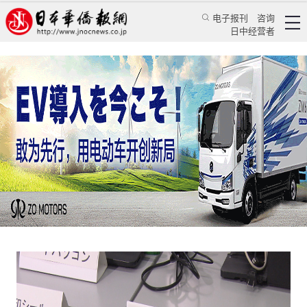
电子报刊
咨询
日中经营者
在日中国人伪造在留卡等犯罪行为增加的教训
评论
国际视角
王琴
日本新华侨报
2020/7/13 12:53:59