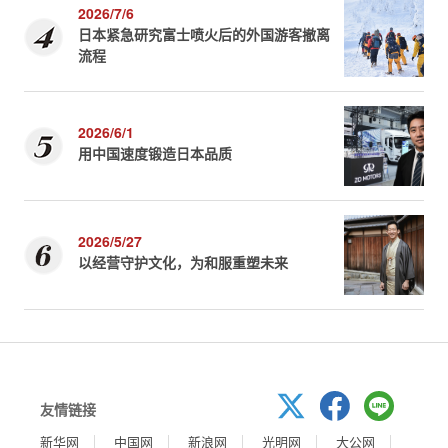
2026/7/6
日本紧急研究富士喷火后的外国游客撤离
流程
2026/6/1
用中国速度锻造日本品质
2026/5/27
以经营守护文化，为和服重塑未来
友情链接
新华网
中国网
新浪网
光明网
大公网