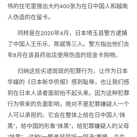
伟的住宅里搜出大约400张为在日中国人和越南
人伪造的在留卡。
同样是在
2020年4月，日本埼玉县警方逮捕
了中国人王乐乐、陈斌等三人。警方指出他们去
年8月在该县药妆店使用伪造的现金卡购物。
归纳这些劣迹斑斑的犯罪行为，让作为日本
华媒的《日本新华侨报》感到耻辱，也让我们感
到在日本人读者面前抬不起头来。因为这种犯罪
行为带来的负面影响，绝对不是犯罪嫌疑人一个
人可以承担的。它会在整体上给在日中国人“抹
黑”，给中国的形象“抹黑”，给犯罪嫌疑人的父母
“抹黑”。这种“一颗老鼠屎坏一锅汤”事情，令在