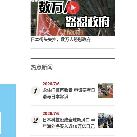
日本街头失控，数万人怒怼政府
热点新闻
2026/7/6
永住门槛再收紧 申请要考日
语与日本常识
2026/7/6
日本科技股成全球新风口 半
年海外净买入近10万亿日元