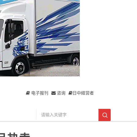
电子报刊
咨询
日中経営者