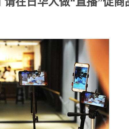
 请在日华人做“直播”促商