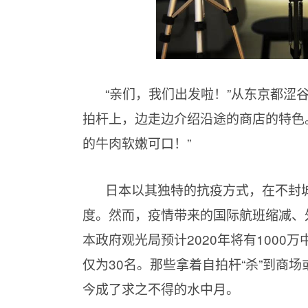
“亲们，我们出发啦！
”从东京都涩
拍杆上，边走边介绍沿途的商店的特色。
的牛肉软嫩可口！”
日本以其独特的抗疫方式，在不封
度。然而，疫情带来的国际航班缩减、
本政府观光局预计
2020年将有100
仅为30名。那些拿着自拍杆“杀”到商
今成了求之不得的水中月。