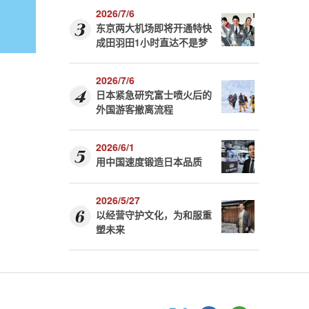
2026/7/6
东京两大机场即将开通特快
成田羽田1小时直达不是梦
2026/7/6
日本紧急研究富士喷火后的
外国游客撤离流程
2026/6/1
用中国速度锻造日本品质
2026/5/27
以经营守护文化，为和服重
塑未来