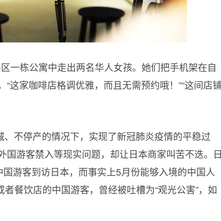
谷区一栋公寓中走出两名华人女孩。她们把手机架在自
“这家咖啡店格调优雅，而且无需预约哦！”“这间店
城、不停产的情况下，实现了新冠肺炎疫情的平稳过
外国游客禁入等现实问题，却让日本商家叫苦不迭。
0万中国游客到访日本，而事实上5月份能够入境的中国人
场或者餐饮店的中国游客，曾经被吐槽为“观光公害”，如