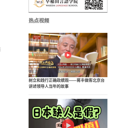
热点视频
铺
树立和践行正确政绩观——蒋丰做客北京台
讲述领导人当年的故事
日