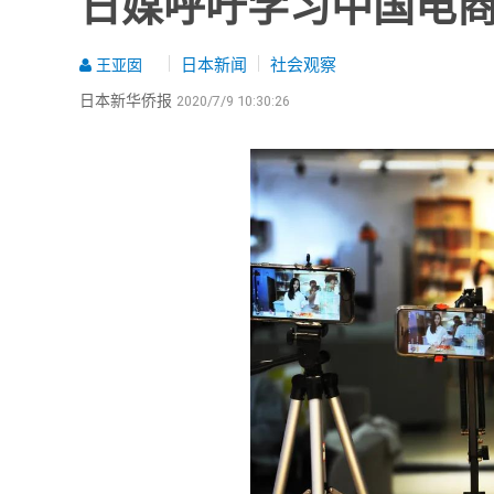
日媒呼吁学习中国电商
日本新闻
社会观察
王亚囡
日本新华侨报
2020/7/9 10:30:26