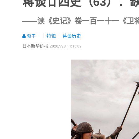
蒋谈廿四史（63）：
——读《史记》卷一百一十一《卫
特辑
蒋谈历史
蒋丰
日本新华侨报
2020/7/8 11:15:09