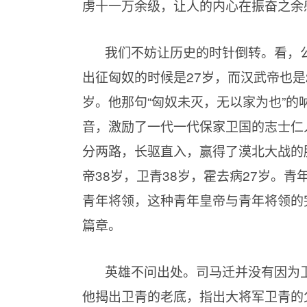
虏十一万余级，让人的内心在振奋之余
我们不妨让历史的时针倒转。看，公
出征匈奴的时候是27岁，而汉武帝也是
岁。他那句“匈奴未灭，无以家为也”
音，激励了一代一代保家卫国的志士仁
分两路，长驱直入，赢得了漠北大战的
帝38岁，卫青38岁，霍去病27岁。
青年将领，这种青年皇帝与青年将领的
篇章。
英雄不问出处。司马迁并没有因为卫
他揭出卫青的老底，指出大将军卫青的