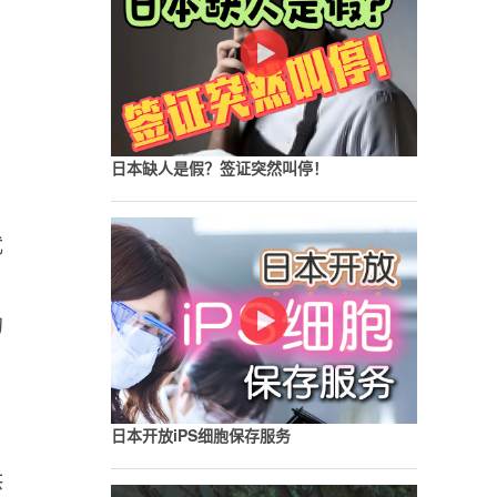
日本缺人是假？签证突然叫停！
武
的
日本开放iPS细胞保存服务
供