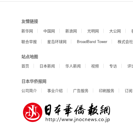
友情链接
新华网
中国网
新浪网
光明网
大公网
联合早报
星岛环球网
BroadBand Tower
株式会社
站点地图
首页
日本新闻
华人新闻
视频
专访
评
日本华侨报网
公司简介
事业介绍
广告服务
印刷服务
订阅