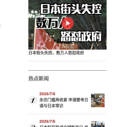
即
日本街头失控，数万人怒怼政府
热点新闻
2026/7/6
永住门槛再收紧 申请要考日
语与日本常识
2026/7/6