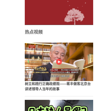
热点视频
树立和践行正确政绩观——蒋丰做客北京台
讲述领导人当年的故事