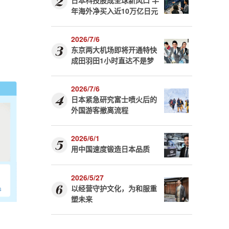
日本科技股成全球新风口 半
年海外净买入近10万亿日元
2026/7/6
东京两大机场即将开通特快
成田羽田1小时直达不是梦
2026/7/6
日本紧急研究富士喷火后的
外国游客撤离流程
2026/6/1
用中国速度锻造日本品质
2026/5/27
以经营守护文化，为和服重
塑未来