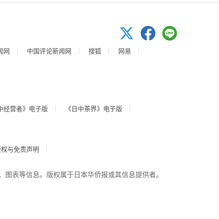
闻网
中国评论新闻网
搜狐
网易
中经营者》电子版
《日中茶界》电子版
版权与免责声明
、图表等信息。版权属于日本华侨报或其信息提供者。