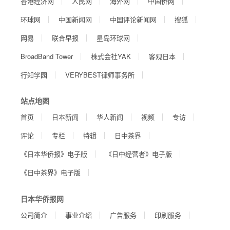
香港经济网
人民网
海外网
中国侨网
环球网
中国新闻网
中国评论新闻网
搜狐
网易
联合早报
星岛环球网
BroadBand Tower
株式会社YAK
客观日本
行知学园
VERYBEST律师事务所
站点地图
首页
日本新闻
华人新闻
视频
专访
评论
专栏
特辑
日中茶界
《日本华侨报》电子版
《日中经营者》电子版
《日中茶界》电子版
日本华侨报网
公司简介
事业介绍
广告服务
印刷服务