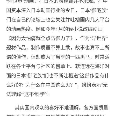
“异世界”动画，在日本的表现却并不乐观。在中
国资本深入日本动画行业的今日，日本“御宅族”
们在自己的论坛上也会关注并吐槽国内几大平台
的动画热度。例如今年1月的轻小说改编动画
《因为太怕痛就全点防御力了》，作为“异世界”
题材作品，制作质量不算上乘，故事也算不上所
谓的佳作，但却成为了当季的一匹黑马，时常活
跃在各个平台与社区的榜单上。就连远在海洋对
面的日本“御宅族”们也不断吐槽道“这部作品有什
么好的？为什么在中国这么火？”，纷纷表示“无
法理解”“这不‘科学’”。
其实国内观众的喜好不难理解。各方面质量