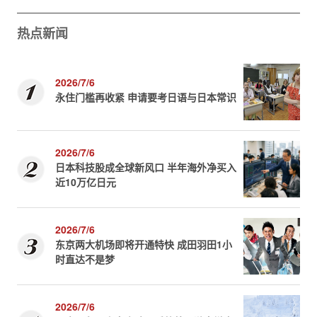
热点新闻
2026/7/6
永住门槛再收紧 申请要考日语与日本常识
2026/7/6
日本科技股成全球新风口 半年海外净买入
近10万亿日元
2026/7/6
东京两大机场即将开通特快 成田羽田1小
时直达不是梦
2026/7/6