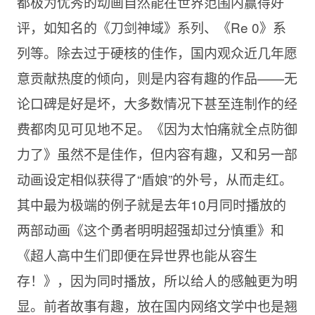
都极为优秀的动画自然能在世界范围内赢得好
评，如知名的《刀剑神域》系列、《Re 0》系
列等。除去过于硬核的佳作，国内观众近几年愿
意贡献热度的倾向，则是内容有趣的作品——无
论口碑是好是坏，大多数情况下甚至连制作的经
费都肉见可见地不足。《因为太怕痛就全点防御
力了》虽然不是佳作，但内容有趣，又和另一部
动画设定相似获得了“盾娘”的外号，从而走红。
其中最为极端的例子就是去年10月同时播放的
两部动画《这个勇者明明超强却过分慎重》和
《超人高中生们即便在异世界也能从容生
存！》，因为同时播放，所以给人的感触更为明
显。前者故事有趣，放在国内网络文学中也是翘