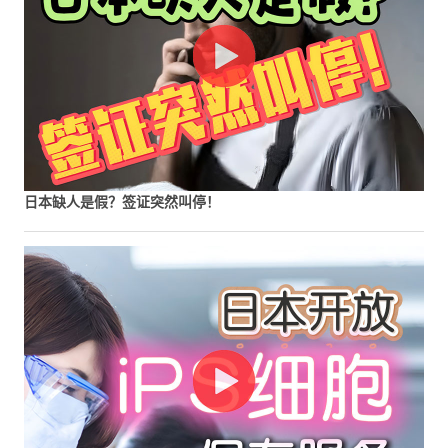
日本缺人是假？签证突然叫停！