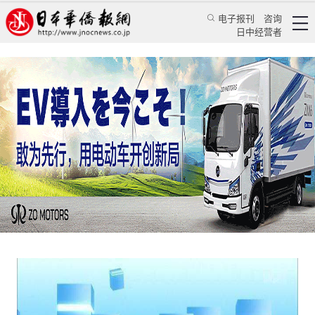
电子报刊
咨询
日中经营者
“异世界”动画在中日两国的热度差异
专栏
次元左右★许多
许多
日本新华侨报
2020/6/23 10:18:44