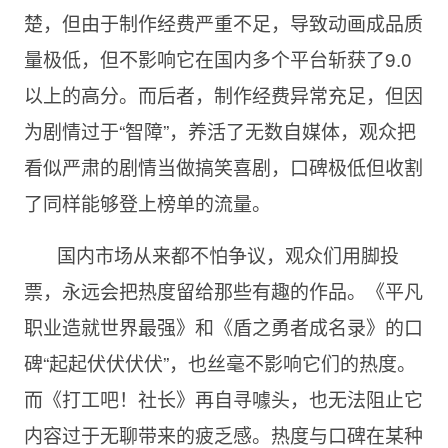
楚，但由于制作经费严重不足，导致动画成品质
量极低，但不影响它在国内多个平台斩获了9.0
以上的高分。而后者，制作经费异常充足，但因
为剧情过于“智障”，养活了无数自媒体，观众把
看似严肃的剧情当做搞笑喜剧，口碑极低但收割
了同样能够登上榜单的流量。
国内市场从来都不怕争议，观众们用脚投
票，永远会把热度留给那些有趣的作品。《平凡
职业造就世界最强》和《盾之勇者成名录》的口
碑“起起伏伏伏伏”，也丝毫不影响它们的热度。
而《打工吧！社长》再自寻噱头，也无法阻止它
内容过于无聊带来的疲乏感。热度与口碑在某种