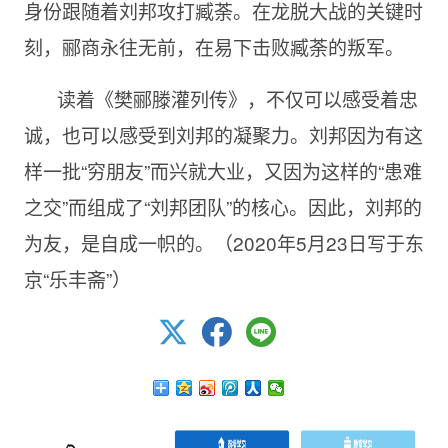
身份跟随着刘邦攻打臧荼。在龙脱大战的关键时
刻，郦商永往无前，在易下击败臧荼的叛军。
读着《樊郦滕灌列传》，不仅可以感受着忠
诚，也可以感受到刘邦的凝聚力。刘邦因为有这
样一批“穷朋友”而兴就大业，又因为这样的“患难
之交”而组成了“刘邦团队”的核心。因此，刘邦的
为友，是自成一帜的。（
2020年5月23日写于东
京“乐丰斋”）