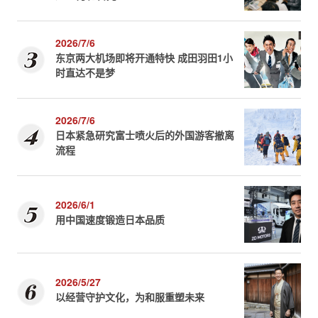
2026/7/6
东京两大机场即将开通特快 成田羽田1小
时直达不是梦
2026/7/6
日本紧急研究富士喷火后的外国游客撤离
流程
2026/6/1
用中国速度锻造日本品质
2026/5/27
以经营守护文化，为和服重塑未来