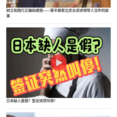
树立和践行正确政绩观——蒋丰做客北京台讲述领导人当年的故
事
日本缺人是假？签证突然叫停！