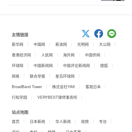
友情链接
新华网
中国网
新浪网
光明网
大公网
香港经济网
人民网
海外网
中国侨网
环球网
中国新闻网
中国评论新闻网
搜狐
网易
联合早报
星岛环球网
BroadBand Tower
株式会社YAK
客观日本
行知学园
VERYBEST律师事务所
站点地图
首页
日本新闻
华人新闻
视频
专访
评论
专栏
特辑
日中茶界