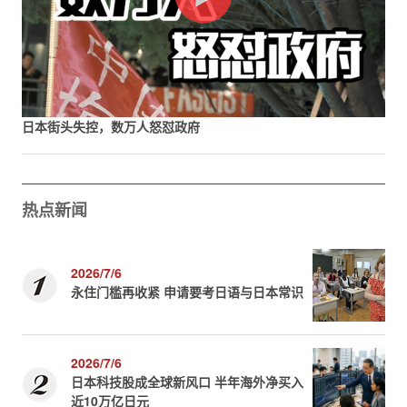
日本街头失控，数万人怒怼政府
热点新闻
2026/7/6
永住门槛再收紧 申请要考日语与日本常识
2026/7/6
日本科技股成全球新风口 半年海外净买入
近10万亿日元