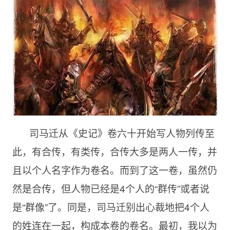
司马迁从《史记》卷六十开始写人物列传至
此，有合传，有类传，合传大多是两人一传，并
且以个人名字作为卷名。而到了这一卷，虽然仍
然是合传，但人物已经是
4个人的“群传”或者说
是“群像”了。同是，司马迁别出心裁地把4个人
的姓连在一起，构成本卷的卷名。最初，我以为