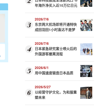
日本科技股成全球新风口 半
年海外净买入近10万亿日元
2026/7/6
东京两大机场即将开通特快
成田羽田1小时直达不是梦
2026/7/6
日本紧急研究富士喷火后的
外国游客撤离流程
2026/6/1
用中国速度锻造日本品质
2026/5/27
以经营守护文化，为和服重
塑未来