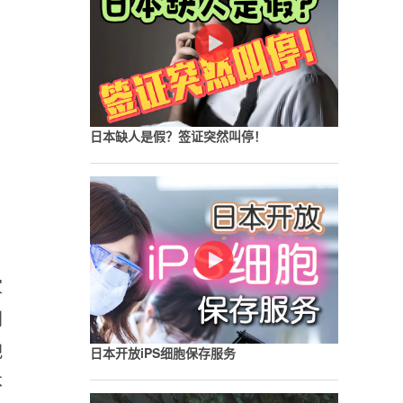
日本缺人是假？签证突然叫停！
家
创
把
日本开放iPS细胞保存服务
不