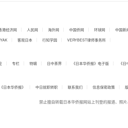
香港经济网
人民网
海外网
中国侨网
环球网
中国新
YAK
客观日本
行知学园
VERYBEST律师事务所
论
专栏
特辑
日中茶界
《日本华侨报》电子版
《日
《日本华侨报》
中日就职转职
联系我们
信息保密政策
禁止擅自转载日本华侨报网站上刊登的报道、照片