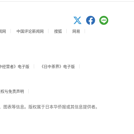
闻网
中国评论新闻网
搜狐
网易
中经营者》电子版
《日中茶界》电子版
版权与免责声明
、图表等信息。版权属于日本华侨报或其信息提供者。