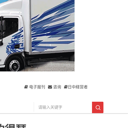
电子报刊
咨询
日中経営者