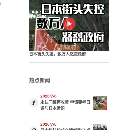
的
日本街头失控，数万人怒怼政府
热点新闻
2026/7/6
永住门槛再收紧 申请要考日
语与日本常识
2026/7/6