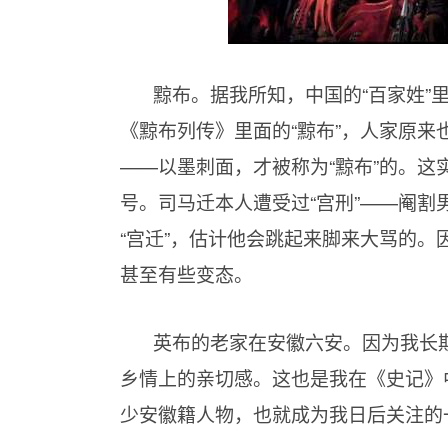
黥布。据我所知，中国的“百家姓”
《黥布列传》里面的“黥布”，人家原来也
——以墨刺面，才被称为“黥布”的。
号。司马迁本人遭受过“宫刑”——阉
“宫迁”，估计他会跳起来脚来大骂的
甚至有些变态。
英布的老家在安徽六安。因为我长
乡情上的亲切感。这也是我在《史记》
少安徽籍人物，也就成为我日后关注的