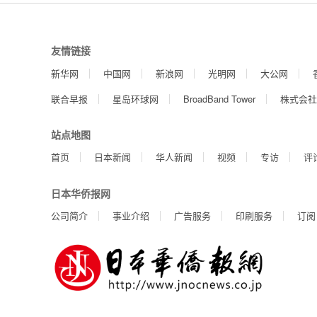
友情链接
新华网
中国网
新浪网
光明网
大公网
联合早报
星岛环球网
BroadBand Tower
株式会社
站点地图
首页
日本新闻
华人新闻
视频
专访
评
日本华侨报网
公司简介
事业介绍
广告服务
印刷服务
订阅