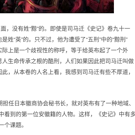
里面，没有姓“黥”的。即使是司马迁《史记》卷九十一
是姓“英”的。只不过，他为遭受了“五刑”中的“黥刑”
这实际上是一个歧视性的称呼，等于给英布起了一个外
割男人生命传承之根的酷刑，人们如果因此把司马迁叫做
。因此，从本卷的人名上看，我感到司马迁有些不厚道，
期担任日本徽商协会秘书长，就对英布有了一种地域、
中看到的第一位安徽籍的人物。这样，《史记》中有
一个课题。