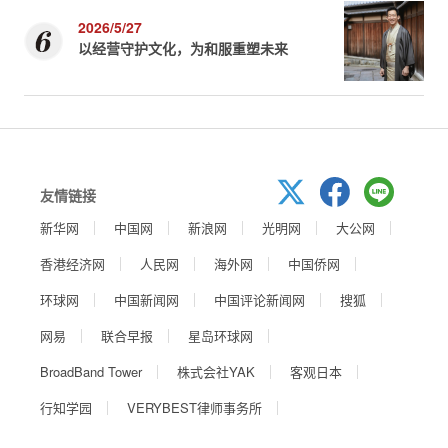
2026/5/27
以经营守护文化，为和服重塑未来
友情链接
新华网
中国网
新浪网
光明网
大公网
香港经济网
人民网
海外网
中国侨网
环球网
中国新闻网
中国评论新闻网
搜狐
网易
联合早报
星岛环球网
BroadBand Tower
株式会社YAK
客观日本
行知学园
VERYBEST律师事务所