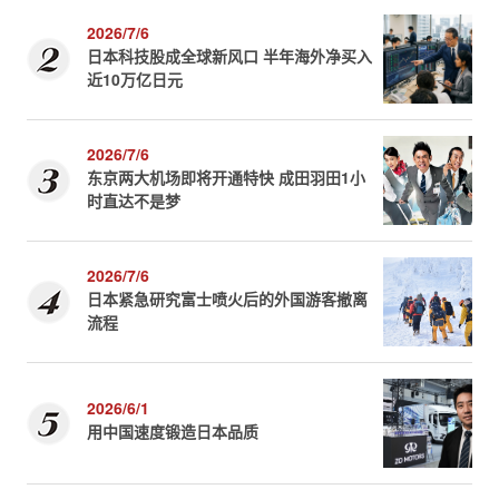
2026/7/6
日本科技股成全球新风口 半年海外净买入
近10万亿日元
2026/7/6
东京两大机场即将开通特快 成田羽田1小
时直达不是梦
2026/7/6
日本紧急研究富士喷火后的外国游客撤离
流程
2026/6/1
用中国速度锻造日本品质