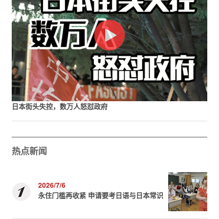
日本街头失控，数万人怒怼政府
热点新闻
2026/7/6
永住门槛再收紧 申请要考日语与日本常识