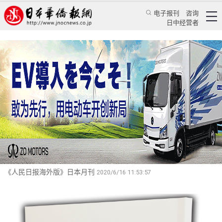
电子报刊
咨询
日中经营者
日本前首相鸠山由纪夫作序
日语版《世界需要中国，中国需要习近平》出版
发行
华人新闻
文化风采
蒋丰
《人民日报海外版》日本月刊
2020/6/16 11:53:57