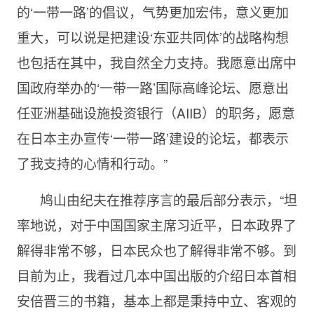
的‘一带一路’的倡议，气势更加宏伟，意义更加
重大，可以说是把建设‘东亚共同体’的战略构想
也包括在其中，我自然全力支持。我愿意出席中
国政府举办的‘一带一路’国际高峰论坛、愿意出
任亚洲基础设施投资银行（
AIIB）的职务，愿意
在日本主办宣传‘一带一路’建设的论坛，都表示
了我支持的心情和行动。”
鸠山由纪夫在推荐序言的最后部分表示，“坦
率地说，对于中国国家主席习近平，日本政界了
解得非常不够，日本民众也了解得非常不够。到
目前为止，我看过几本中国出版的介绍日本首相
安倍晋三的书籍，基本上都是秉持中立、客观的