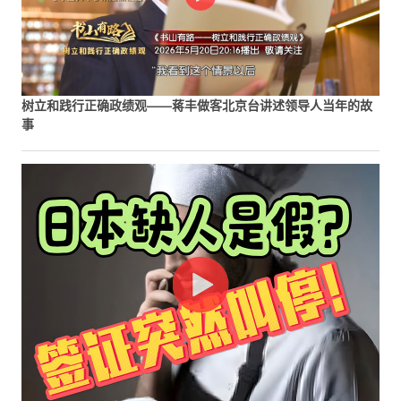
树立和践行正确政绩观——蒋丰做客北京台讲述领导人当年的故
事