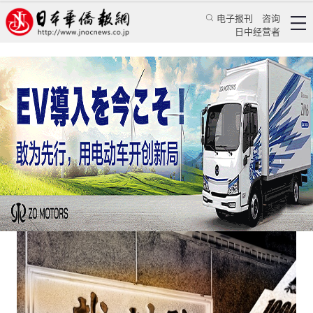
电子报刊
咨询
日中经营者
日本离婚后的老赖面临法律的利剑
日本新闻
社会观察
蒋丰
日本新华侨报
2020/6/16 11:11:51