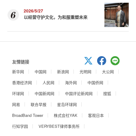
2026/5/27
以经营守护文化，为和服重塑未来
友情链接
新华网
中国网
新浪网
光明网
大公网
香港经济网
人民网
海外网
中国侨网
环球网
中国新闻网
中国评论新闻网
搜狐
网易
联合早报
星岛环球网
BroadBand Tower
株式会社YAK
客观日本
行知学园
VERYBEST律师事务所