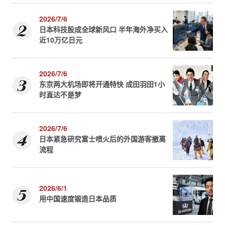
2026/7/6
日本科技股成全球新风口 半年海外净买入
近10万亿日元
2026/7/6
东京两大机场即将开通特快 成田羽田1小
时直达不是梦
2026/7/6
日本紧急研究富士喷火后的外国游客撤离
流程
2026/6/1
用中国速度锻造日本品质