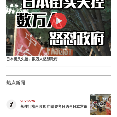
日本街头失控，数万人怒怼政府
热点新闻
2026/7/6
永住门槛再收紧 申请要考日语与日本常识