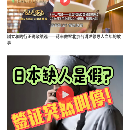
树立和践行正确政绩观——蒋丰做客北京台讲述领导人当年的故
事