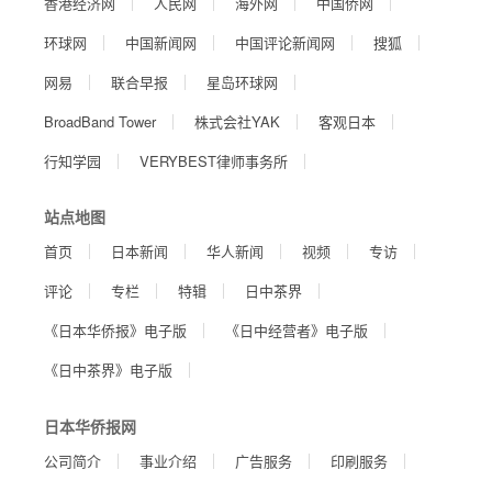
香港经济网
人民网
海外网
中国侨网
环球网
中国新闻网
中国评论新闻网
搜狐
网易
联合早报
星岛环球网
BroadBand Tower
株式会社YAK
客观日本
行知学园
VERYBEST律师事务所
站点地图
首页
日本新闻
华人新闻
视频
专访
评论
专栏
特辑
日中茶界
《日本华侨报》电子版
《日中经营者》电子版
《日中茶界》电子版
日本华侨报网
公司简介
事业介绍
广告服务
印刷服务