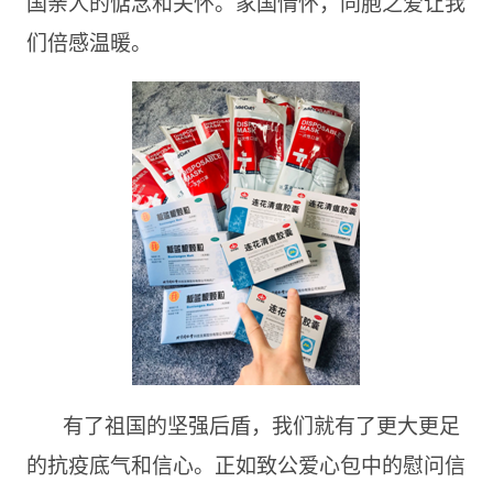
国亲人的惦念和关怀。家国情怀，同胞之爱让我
们倍感温暖。
有了祖国的坚强后盾，我们就有了更大更足
的抗疫底气和信心。正如致公爱心包中的慰问信