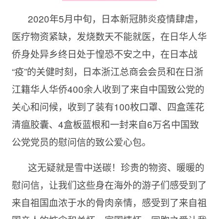
2020年5月中旬，日本新冠肺炎疫情肆虐，
医疗物资紧缺，发烧数天不能就医，在日华人华
侨身处异乡终日处于惶恐不安之中，在日本战
“疫”的关健时刻，日本浙江总商会会员和在日浙
江籍华人华侨400余人收到了来自中国致公党的
关心和问候，收到了装有100枚口罩、四盒莲花
清瘟胶囊、4盒板蓝根和一封来自6万名中国致
公党党员的慰问信的致公爱心包。
这无疑就是雪中送碳！珍贵的物资、暖暖的
慰问信，让我们这些身在海外的游子们感受到了
来自祖国血浓于水的骨肉亲情，感受到了来自祖