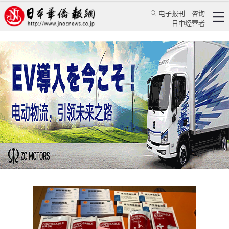
电子报刊
咨询
日中经营者
小包裹大爱心 在日浙江侨胞收到来自致公党的防
疫爱心包
华人新闻
文化风采
日本浙江总商会
2020/6/16 09:42:07