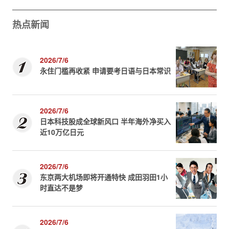
热点新闻
2026/7/6
永住门槛再收紧 申请要考日语与日本常识
2026/7/6
日本科技股成全球新风口 半年海外净买入
近10万亿日元
2026/7/6
东京两大机场即将开通特快 成田羽田1小
时直达不是梦
2026/7/6