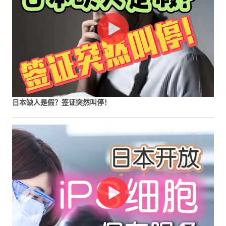
日本缺人是假？签证突然叫停！