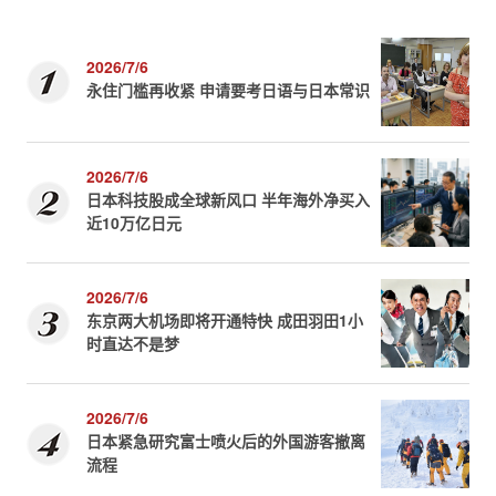
2026/7/6
永住门槛再收紧 申请要考日语与日本常识
2026/7/6
日本科技股成全球新风口 半年海外净买入
近10万亿日元
2026/7/6
东京两大机场即将开通特快 成田羽田1小
时直达不是梦
2026/7/6
日本紧急研究富士喷火后的外国游客撤离
流程