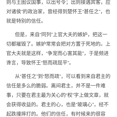
则与王图议国事，以出号令；出则接遇宾客，应
对诸侯”的政治家，曾经得到楚怀王“甚任之”，也
就是特别的信任。
但是，来自“同列”上官大夫的嫉妒，把这一
切都摧毁了。嫉妒常常会把对方置于死地的。上
官大夫就是这样，“争宠而心害其能”，于是频进
谗言，导致怀王“怒而疏屈平”。
从“甚任之”到“怒而疏”，可以看到来自君主的
信任是多么的脆弱。离间君主，并不是一件难
事，只要在君主最为关心的“权”字上做文章，就
会获得收益的。君主的心，也是“玻璃心”，经不
起跌撞摔打的。他们的信任，有时候来的很容