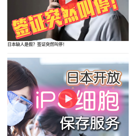
日本缺人是假？签证突然叫停！