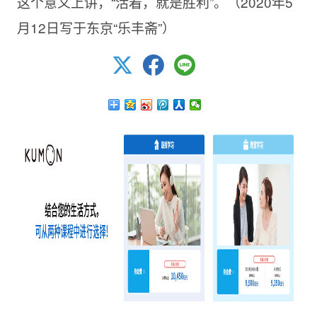
这个意义上讲，“活着，就是胜利”。（2020年5
月12日写于东京“乐丰斋”）