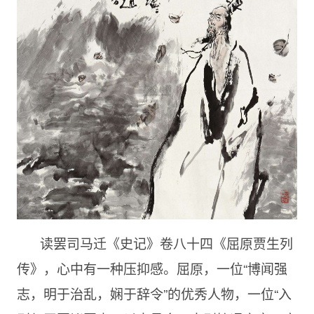
读罢司马迁《史记》卷八十四《屈原贾生列
传》，心中有一种压抑感。屈原，一位“博闻强
志，明于治乱，娴于辞令”的优秀人物，一位“入