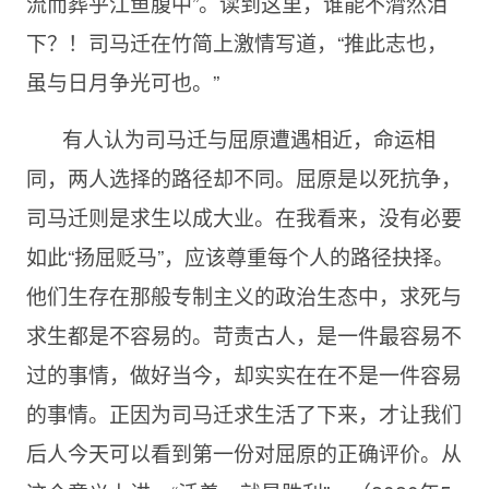
流而葬乎江鱼腹中”。读到这里，谁能不潸然泪
下？！司马迁在竹简上激情写道，“推此志也，
虽与日月争光可也。”
有人认为司马迁与屈原遭遇相近，命运相
同，两人选择的路径却不同。屈原是以死抗争，
司马迁则是求生以成大业。在我看来，没有必要
如此“扬屈贬马”，应该尊重每个人的路径抉择。
他们生存在那般专制主义的政治生态中，求死与
求生都是不容易的。苛责古人，是一件最容易不
过的事情，做好当今，却实实在在不是一件容易
的事情。正因为司马迁求生活了下来，才让我们
后人今天可以看到第一份对屈原的正确评价。从