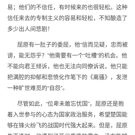
易；他们的不信任，有时候来的也很轻松。这种
信任来去的专制主义的容易和轻松，不知酿造了
多少出人间悲剧！
屈原有一肚子的委屈，他“信而见疑，忠而被
谤，能无怨乎？”他需要有一个“吐槽”的机会。他
不能向君王倾诉，他也无法向同僚诉说，他只能
把满腔的抑郁和悲愤化作笔下的《离骚》，发泄
一种旷世难觅的“自怨”。
尽管如此，“位卑未敢忘忧国”，屈原还是抱
着入世参与的心态为国家政治服务，希望楚国能
够在锋火纷飞的战国时代强大起来。但是，屈原