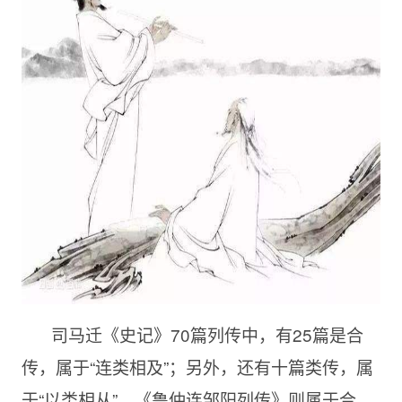
司马迁《史记》70篇列传中，有25篇是合
传，属于“连类相及”；另外，还有十篇类传，属
于“以类相从”。《鲁仲连邹阳列传》则属于合