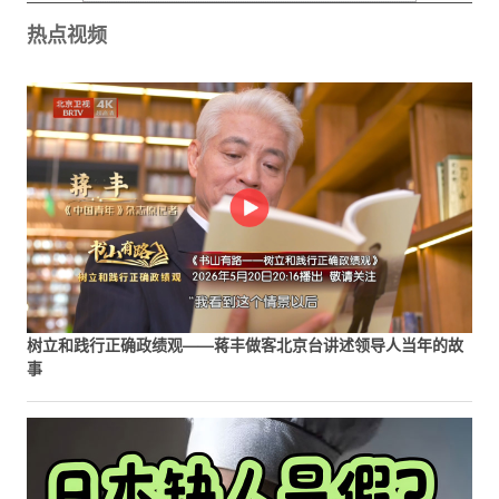
热点视频
树立和践行正确政绩观——蒋丰做客北京台讲述领导人当年的故
事