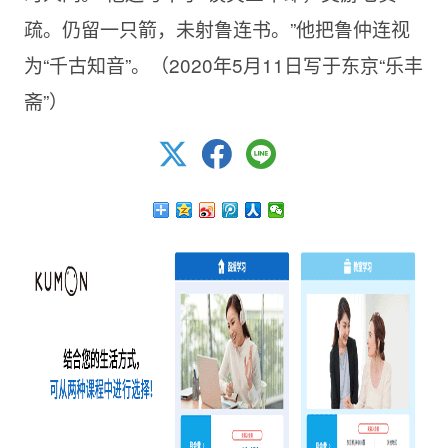
疏。仍留一只箭，未射鲁连书。”他把鲁仲连视
为“千古知音”。（2020年5月11日写于东京“乐丰
斋”）