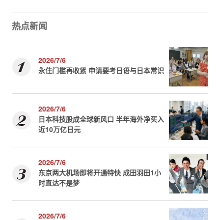
热点新闻
2026/7/6
永住门槛再收紧 申请要考日语与日本常识
2026/7/6
日本科技股成全球新风口 半年海外净买入
近10万亿日元
2026/7/6
东京两大机场即将开通特快 成田羽田1小
时直达不是梦
2026/7/6