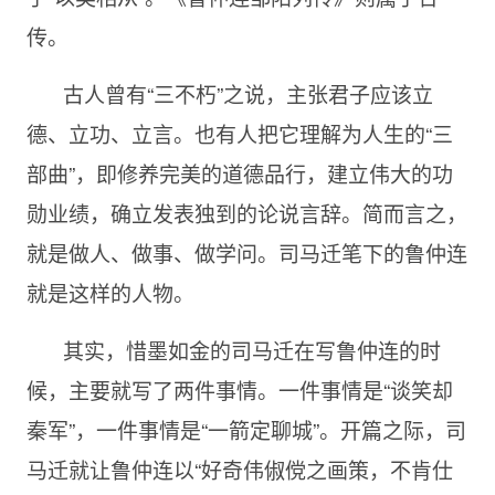
传。
古人曾有“三不朽”之说，主张君子应该立
德、立功、立言。也有人把它理解为人生的“三
部曲”，即修养完美的道德品行，建立伟大的功
勋业绩，确立发表独到的论说言辞。简而言之，
就是做人、做事、做学问。司马迁笔下的鲁仲连
就是这样的人物。
其实，惜墨如金的司马迁在写鲁仲连的时
候，主要就写了两件事情。一件事情是“谈笑却
秦军”，一件事情是“一箭定聊城”。开篇之际，司
马迁就让鲁仲连以“好奇伟俶傥之画策，不肯仕