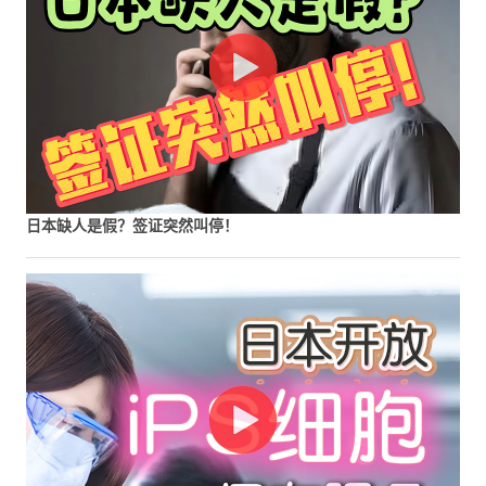
日本缺人是假？签证突然叫停！