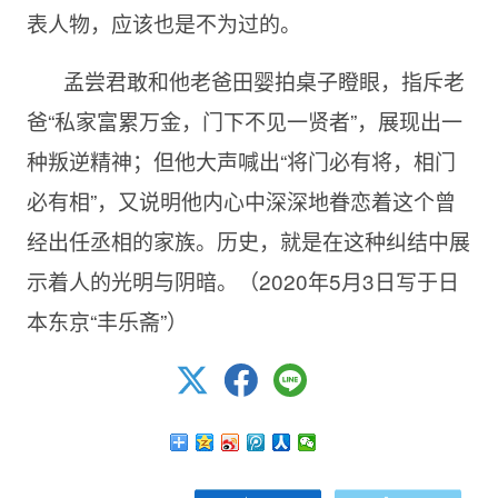
表人物，应该也是不为过的。
孟尝君敢和他老爸田婴拍桌子瞪眼，指斥老
爸“私家富累万金，门下不见一贤者”，展现出一
种叛逆精神；但他大声喊出“将门必有将，相门
必有相”，又说明他内心中深深地眷恋着这个曾
经出任丞相的家族。历史，就是在这种纠结中展
示着人的光明与阴暗。（
2020年5月3日写于日
本东京“丰乐斋”）