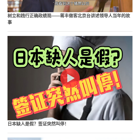
树立和践行正确政绩观——蒋丰做客北京台讲述领导人当年的故
事
日本缺人是假？签证突然叫停！