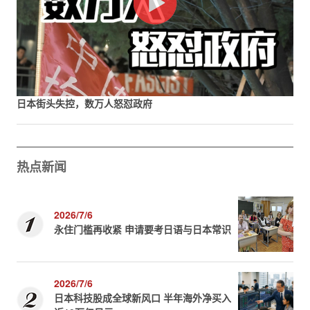
日本街头失控，数万人怒怼政府
热点新闻
2026/7/6
永住门槛再收紧 申请要考日语与日本常识
2026/7/6
日本科技股成全球新风口 半年海外净买入