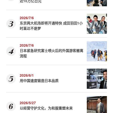
近10万亿日元
2026/7/6
东京两大机场即将开通特快 成田羽田1小
时直达不是梦
2026/7/6
日本紧急研究富士喷火后的外国游客撤离
流程
2026/6/1
用中国速度锻造日本品质
2026/5/27
以经营守护文化，为和服重塑未来