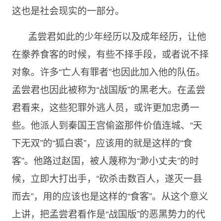
这也是社会现实的一部分。
孟尝君如此的少年经历以及成年经历，让他
在豢养食客的时候，有些不择手段，或者说不择
对象。许多“亡人有罪者”也因此加入他的队伍。
孟尝君也因此被称为“战国版”的黑老大。在孟尝
君看来，这些犯罪外逃人员，或许更加忠勇一
些。他派人到秦国王宫偷盗那件价值连城、“天
下无双”的“狐白裘”，应该用的就是这样的“食
客”。他路过赵国，被人蔑称为“渺小丈夫”的时
候，立即大打出手，“砍杀击数百人，遂灭一县
而去”，用的应该也是这样的“食客”。从这个意义
上讲，把孟尝君看作是“战国版”的恶黑势力的代