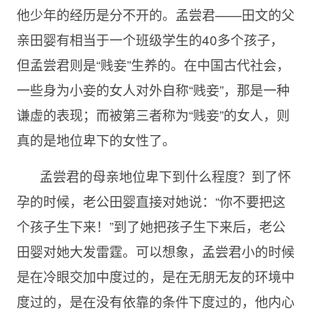
他少年的经历是分不开的。孟尝君——田文的父
亲田婴有相当于一个班级学生的
40多个孩子，
但孟尝君则是“贱妾”生养的。在中国古代社会，
一些身为小妾的女人对外自称“贱妾”，那是一种
谦虚的表现；而被第三者称为“贱妾”的女人，则
真的是地位卑下的女性了。
孟尝君的母亲地位卑下到什么程度？到了怀
孕的时候，老公田婴直接对她说：“你不要把这
个孩子生下来！”到了她把孩子生下来后，老公
田婴对她大发雷霆。可以想象，孟尝君小的时候
是在冷眼交加中度过的，是在无朋无友的环境中
度过的，是在没有依靠的条件下度过的，他内心