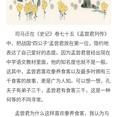
司马迁在《史记》卷七十五《孟尝君列传》
中，把战国“四公子”孟尝君放在第一位，隐约地
表达了自己爱好的态度。因为孟尝君曾经出现在
中学语文教材里面，他的知名度也就不是一般。
这其中，孟尝君喜欢豢养食客以及最多时拥有三
千食客的故事，更是广为人知。可以想一想，孔
夫子有弟子三千，孟尝君有食客三千，这是一种
何等的不同寻常。
孟尝君为什么这样喜欢豢养食客，我认为与